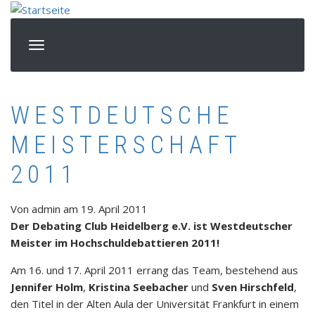
Direkt
zum
Inhalt
WESTDEUTSCHE
MEISTERSCHAFT
2011
Von
admin
am
19. April 2011
Der Debating Club Heidelberg e.V. ist Westdeutscher
Meister im Hochschuldebattieren 2011!
Am 16. und 17. April 2011 errang das Team, bestehend aus
Jennifer Holm
,
Kristina Seebacher
und
Sven Hirschfeld
,
den Titel in der Alten Aula der Universität Frankfurt in einem