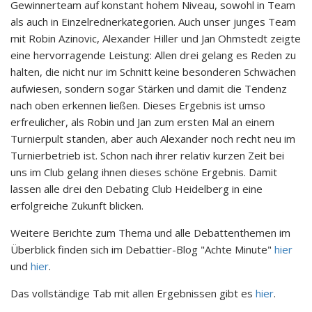
Gewinnerteam auf konstant hohem Niveau, sowohl in Team
als auch in Einzelrednerkategorien. Auch unser junges Team
mit Robin Azinovic, Alexander Hiller und Jan Ohmstedt zeigte
eine hervorragende Leistung: Allen drei gelang es Reden zu
halten, die nicht nur im Schnitt keine besonderen Schwächen
aufwiesen, sondern sogar Stärken und damit die Tendenz
nach oben erkennen ließen. Dieses Ergebnis ist umso
erfreulicher, als Robin und Jan zum ersten Mal an einem
Turnierpult standen, aber auch Alexander noch recht neu im
Turnierbetrieb ist. Schon nach ihrer relativ kurzen Zeit bei
uns im Club gelang ihnen dieses schöne Ergebnis. Damit
lassen alle drei den Debating Club Heidelberg in eine
erfolgreiche Zukunft blicken.
Weitere Berichte zum Thema und alle Debattenthemen im
Überblick finden sich im Debattier-Blog "Achte Minute"
hier
und
hier
.
Das vollständige Tab mit allen Ergebnissen gibt es
hier
.