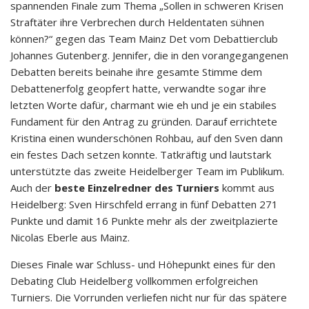
spannenden Finale zum Thema „Sollen in schweren Krisen
Straftäter ihre Verbrechen durch Heldentaten sühnen
können?“ gegen das Team Mainz Det vom Debattierclub
Johannes Gutenberg. Jennifer, die in den vorangegangenen
Debatten bereits beinahe ihre gesamte Stimme dem
Debattenerfolg geopfert hatte, verwandte sogar ihre
letzten Worte dafür, charmant wie eh und je ein stabiles
Fundament für den Antrag zu gründen. Darauf errichtete
Kristina einen wunderschönen Rohbau, auf den Sven dann
ein festes Dach setzen konnte. Tatkräftig und lautstark
unterstützte das zweite Heidelberger Team im Publikum.
Auch der
beste Einzelredner des Turniers
kommt aus
Heidelberg: Sven Hirschfeld errang in fünf Debatten 271
Punkte und damit 16 Punkte mehr als der zweitplazierte
Nicolas Eberle aus Mainz.
Dieses Finale war Schluss- und Höhepunkt eines für den
Debating Club Heidelberg vollkommen erfolgreichen
Turniers. Die Vorrunden verliefen nicht nur für das spätere