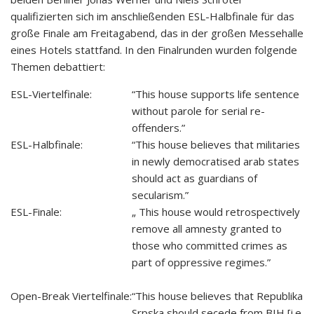
qualifizierten sich im anschließenden ESL-Halbfinale für das
große Finale am Freitagabend, das in der großen Messehalle
eines Hotels stattfand. In den Finalrunden wurden folgende
Themen debattiert:
ESL-Viertelfinale:
“This house supports life sentence
without parole for serial re-
offenders.”
ESL-Halbfinale:
“This house believes that militaries
in newly democratised arab states
should act as guardians of
secularism.”
ESL-Finale:
„ This house would retrospectively
remove all amnesty granted to
those who committed crimes as
part of oppressive regimes.”
Open-Break Viertelfinale:
“This house believes that Republika
Srpska should secede from BIH [i.e.