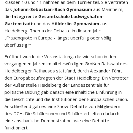
Klassen 10 und 11 nahmen an dem Turnier teil. Sie vertraten
das
Johann-Sebastian-Bach Gymnasium
aus Mannheim,
die
Integrierte Gesamtschule Ludwigshafen-
Gartenstadt
und das
Hölderlin-Gymnasium
aus
Heidelberg. Thema der Debatte in diesem Jahr:
„Frauenquote in Europa - längst überfällig oder völlig
überflüssig?“
Eröffnet wurde die Veranstaltung, die wie schon in den
vergangenen Jahren im altehrwürdigen Großen Ratssaal des
Heidelberger Rathauses stattfand, durch Alexander Föhr,
den Europabeauftragten der Stadt Heidelberg. Ein Vertreter
der Außenstelle Heidelberg der Landeszentrale für
politische Bildung gab danach eine inhaltliche Einführung in
die Geschichte und die Institutionen der Europäischen Union.
Anschließend gab es eine Show-Debatte von Mitgliedern
des DCH. Die Schülerinnen und Schüler erhielten dadurch
eine anschauliche Demonstration, wie eine Debatte
funktioniert.