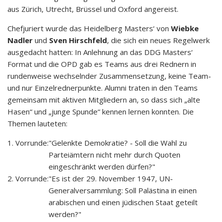
aus Zürich, Utrecht, Brüssel und Oxford angereist.
Chefjuriert wurde das Heidelberg Masters‘ von
Wiebke
Nadler
und
Sven Hirschfeld
, die sich ein neues Regelwerk
ausgedacht hatten: In Anlehnung an das DDG Masters‘
Format und die OPD gab es Teams aus drei Rednern in
rundenweise wechselnder Zusammensetzung, keine Team-
und nur Einzelrednerpunkte. Alumni traten in den Teams
gemeinsam mit aktiven Mitgliedern an, so dass sich „alte
Hasen“ und „junge Spunde“ kennen lernen konnten. Die
Themen lauteten:
1. Vorrunde:
"Gelenkte Demokratie? - Soll die Wahl zu
Parteiämtern nicht mehr durch Quoten
eingeschränkt werden dürfen?"
2. Vorrunde:
"Es ist der 29. November 1947, UN-
Generalversammlung: Soll Palästina in einen
arabischen und einen jüdischen Staat geteilt
werden?"