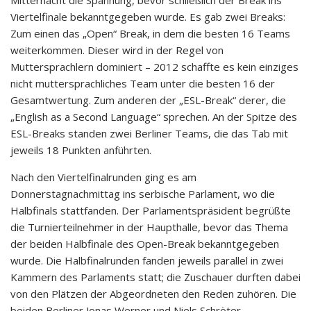
Viertelfinale bekanntgegeben wurde. Es gab zwei Breaks:
Zum einen das „Open“ Break, in dem die besten 16 Teams
weiterkommen. Dieser wird in der Regel von
Muttersprachlern dominiert – 2012 schaffte es kein einziges
nicht muttersprachliches Team unter die besten 16 der
Gesamtwertung. Zum anderen der „ESL-Break“ derer, die
„English as a Second Language“ sprechen. An der Spitze des
ESL-Breaks standen zwei Berliner Teams, die das Tab mit
jeweils 18 Punkten anführten.
Nach den Viertelfinalrunden ging es am
Donnerstagnachmittag ins serbische Parlament, wo die
Halbfinals stattfanden. Der Parlamentspräsident begrüßte
die Turnierteilnehmer in der Haupthalle, bevor das Thema
der beiden Halbfinale des Open-Break bekanntgegeben
wurde. Die Halbfinalrunden fanden jeweils parallel in zwei
Kammern des Parlaments statt; die Zuschauer durften dabei
von den Plätzen der Abgeordneten den Reden zuhören. Die
beiden Berliner Jonas Werner und Niels Schröter