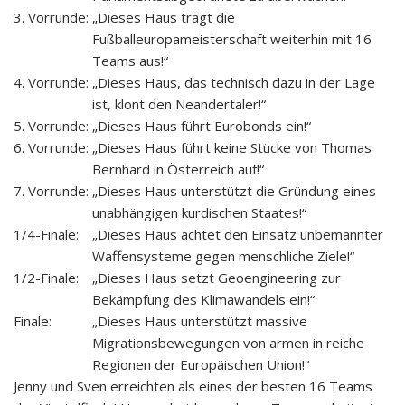
3. Vorrunde:
„Dieses Haus trägt die
Fußballeuropameisterschaft weiterhin mit 16
Teams aus!“
4. Vorrunde:
„Dieses Haus, das technisch dazu in der Lage
ist, klont den Neandertaler!“
5. Vorrunde:
„Dieses Haus führt Eurobonds ein!“
6. Vorrunde:
„Dieses Haus führt keine Stücke von Thomas
Bernhard in Österreich auf!“
7. Vorrunde:
„Dieses Haus unterstützt die Gründung eines
unabhängigen kurdischen Staates!“
1/4-Finale:
„Dieses Haus ächtet den Einsatz unbemannter
Waffensysteme gegen menschliche Ziele!“
1/2-Finale:
„Dieses Haus setzt Geoengineering zur
Bekämpfung des Klimawandels ein!“
Finale:
„Dieses Haus unterstützt massive
Migrationsbewegungen von armen in reiche
Regionen der Europäischen Union!“
Jenny und Sven erreichten als eines der besten 16 Teams