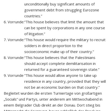
unconditionally buy significant amounts of
government debt from struggling Eurozone
countries.”
6. Vorrunde:
“This house believes that limit the amount that
can be spent by corporations in any one course
of litigation.”
7. Vorrunde:
“This house would require the military to recruit
solders in direct proportion to the
socioeconomic make up of their country.”
8. Vorrunde:
“This house believes that the Palestinians
should accept complete demilitarisation in
returned for a guaranteed sovereign state.”
9. Vorrunde
“This house would allow anyone to take up
residence in any country, provided that they will
not be an economic burden on that country.”
Begleitet wurden die ersten Turniertage von großartigen
„Socials“ und Partys, unter anderem am Mittwochabend in
einem Belgrader Club direkt an der Donau. Dort stieg bis
Mitternacht die Spannung, bevor schließlich der Break ins