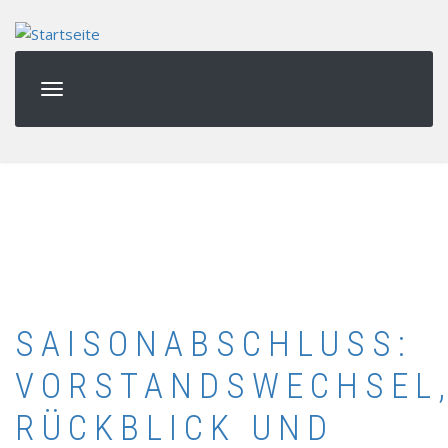
Direkt
zum
Inhalt
SAISONABSCHLUSS:
VORSTANDSWECHSEL
RÜCKBLICK UND