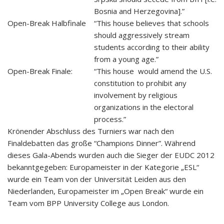
Bosnia and Herzegovina].”
Open-Break Halbfinale
“This house believes that schools
should aggressively stream
students according to their ability
from a young age.”
Open-Break Finale:
“This house would amend the U.S.
constitution to prohibit any
involvement by religious
organizations in the electoral
process.”
Krönender Abschluss des Turniers war nach den
Finaldebatten das große “Champions Dinner”. Während
dieses Gala-Abends wurden auch die Sieger der EUDC 2012
bekanntgegeben: Europameister in der Kategorie „ESL“
wurde ein Team von der Universität Leiden aus den
Niederlanden, Europameister im „Open Break“ wurde ein
Team vom BPP University College aus London.