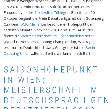
startet in wenigen Wochen. Die ZEIT DEBATTEN beginnen
am 23. November mit dem Auftaktturnier bei unseren
Freunden von der
Streitkultur Tübingen
. Bereits am 20.
Oktober beginnt die Freie Debattierliga mit dem Gutenberg-
Cup beim
DCJG Mainz
. Ein besonderer Höhepunkt der
nächsten Monate: Vom 27.12.2012 bis zum 04.01.2013
findet die
Weltmeisterschaft im Hochschuldebattieren
(World Universities Debating Championship, WUDC)
erstmals in Deutschland statt, Gastgeber ist die
Berlin
Debating Union
. …Berlin, Berlin, wir fahren nach Berlin!
SAISONHÖHEPUNKT
IN WIEN:
MEISTERSCHAFT IM
DEUTSCHSPRACHIGE