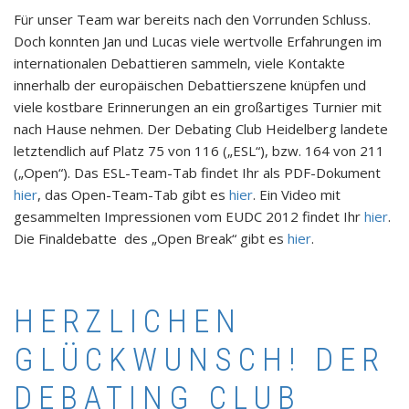
Für unser Team war bereits nach den Vorrunden Schluss.
Doch konnten Jan und Lucas viele wertvolle Erfahrungen im
internationalen Debattieren sammeln, viele Kontakte
innerhalb der europäischen Debattierszene knüpfen und
viele kostbare Erinnerungen an ein großartiges Turnier mit
nach Hause nehmen. Der Debating Club Heidelberg landete
letztendlich auf Platz 75 von 116 („ESL“), bzw. 164 von 211
(„Open“). Das ESL-Team-Tab findet Ihr als PDF-Dokument
hier
, das Open-Team-Tab gibt es
hier
. Ein Video mit
gesammelten Impressionen vom EUDC 2012 findet Ihr
hier
.
Die Finaldebatte des „Open Break“ gibt es
hier
.
HERZLICHEN
GLÜCKWUNSCH! DER
DEBATING CLUB