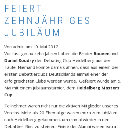
FEIERT
ZEHNJÄHRIGES
JUBILÄUM
Von
admin
am
10. Mai 2012
Vor fast genau zehn Jahren hoben die Brüder
Rouven
und
Daniel Soudry
den Debating Club Heidelberg aus der
Taufe. Niemand konnte damals ahnen, dass aus einem der
ersten Debattierclubs Deutschlands einmal einer der
erfolgreichsten Clubs werden würde. Gefeiert wurde am 5.
Mai mit einem Jubiläumsturnier, dem
Heidelberg Masters‘
Cup
.
Teilnehmer waren nicht nur die aktiven Mitglieder unseres
Vereins. Mehr als 20 Ehemalige waren extra zum Jubiläum
nach Heidelberg gekommen, um einmal wieder in den
Debattier-Ring zu steigen. Einige der Alumni waren extra