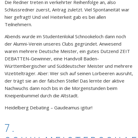
Die Redner treten in verkehrter Reihenfolge an, also
Schlussredner zuerst, Antrag zuletzt. Viel Spontaneität war
hier gefragt! Und viel Heiterkeit gab es bei allen
Teilnehmern.
Abends wurde im Studentenlokal Schnookeloch dann noch
der Alumni-Verein unseres Clubs gegründet. Anwesend
waren mehrere Deutsche Meister, ein gutes Dutzend ZEIT
DEBATTEN-Gewinner, eine Handvoll Baden-
Württembergischer und Süddeutscher Meister und mehrere
Vizetitelträger. Aber: Wer sich auf seinen Lorbeeren ausruht,
der trägt sie an der falschen Stelle! Das lernte der aktive
Nachwuchs dann noch bis in die Morgenstunden beim
Kneipenbummel durch die Altstadt.
Heidelberg Debating – Gaudeamus igitur!
7.