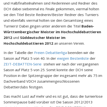
und Halbfinalteilnahmen sind Rederinnen und Redner des
DCH dabei siebenmal ins
Finale
gekommen, viermal holten
sie den Titel Beste Rednerin/Bester Redner des Turniers
und ebenfalls viermal holten sie den Gesamtsieg eines
Turniers! Dabei gingen unter anderem die Titel
Baden-
Württembergischer Meister im Hochschuldebattieren
2012
und
Süddeutscher Meister im
Hochschuldebattieren 2012
an unseren Verein.
In der Tabelle der
Freien Debattierliga
beenden wir die
Saison auf Platz 5 von 40. In der
ewigen Bestenliste
der
ZEIT-DEBATTEN-Serie
stehen wir nach der vergangenen
Saison auf Platz 5 von 25. Somit konnte der DCH seine
Position in der Spitzengruppe der insgesamt mehr als 75 im
Dachverband VDCH zusammengeschlossenen
Debattierclubs festigen.
Das macht Lust auf mehr und es ist gut, dass die turnierlose
Sommerpause bald vorüber ist! Die Saison 2012/2013