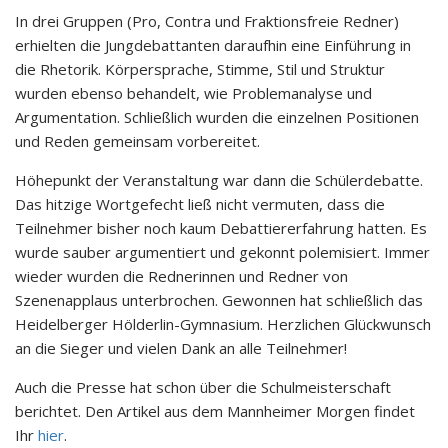
In drei Gruppen (Pro, Contra und Fraktionsfreie Redner)
erhielten die Jungdebattanten daraufhin eine Einführung in
die Rhetorik. Körpersprache, Stimme, Stil und Struktur
wurden ebenso behandelt, wie Problemanalyse und
Argumentation. Schließlich wurden die einzelnen Positionen
und Reden gemeinsam vorbereitet.
Höhepunkt der Veranstaltung war dann die Schülerdebatte.
Das hitzige Wortgefecht ließ nicht vermuten, dass die
Teilnehmer bisher noch kaum Debattiererfahrung hatten. Es
wurde sauber argumentiert und gekonnt polemisiert. Immer
wieder wurden die Rednerinnen und Redner von
Szenenapplaus unterbrochen. Gewonnen hat schließlich das
Heidelberger Hölderlin-Gymnasium. Herzlichen Glückwunsch
an die Sieger und vielen Dank an alle Teilnehmer!
Auch die Presse hat schon über die Schulmeisterschaft
berichtet. Den Artikel aus dem Mannheimer Morgen findet
Ihr
hier
.