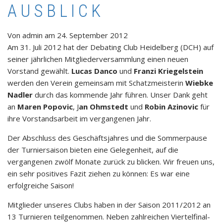
AUSBLICK
Von
admin
am
24. September 2012
Am 31. Juli 2012 hat der Debating Club Heidelberg (DCH) auf
seiner jährlichen Mitgliederversammlung einen neuen
Vorstand gewählt.
Lucas Danco
und
Franzi Kriegelstein
werden den Verein gemeinsam mit Schatzmeisterin
Wiebke
Nadler
durch das kommende Jahr führen. Unser Dank geht
an
Maren Popovic
, J
an Ohmstedt
und
Robin Azinovic
für
ihre Vorstandsarbeit im vergangenen Jahr.
Der Abschluss des Geschäftsjahres und die Sommerpause
der Turniersaison bieten eine Gelegenheit, auf die
vergangenen zwölf Monate zurück zu blicken. Wir freuen uns,
ein sehr positives Fazit ziehen zu können: Es war eine
erfolgreiche Saison!
Mitglieder unseres Clubs haben in der Saison 2011/2012 an
13 Turnieren teilgenommen. Neben zahlreichen Viertelfinal-