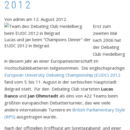
2012
Von
admin
am
12. August 2012
Erst zum
zweiten Mal
Lucas und Jan beim "Champions Dinner" der
nach 2006 hat
EUDC 2012 in Belgrad.
der Debating
Club Heidelberg
in diesem Jahr an einer Europameisterschaft im
Hochschuldebattieren teilgenommen. Die englischsprachige
European University Debating Championship (EUDC) 2012
fand vom 5. bis 11. August in der serbischen Hauptstadt
Belgrad statt. Für den Debating Club starteten
Lucas
Danco
und
Jan Ohmstedt
als eins von 422 Teams beim
größten europäischen Debattierturnier, das wie viele
andere internationale Turniere im
British Parliamentary Style
(BPS)
ausgetragen wurde..
Nach der offiziellen Eröffnung am Sonntagabend und einer