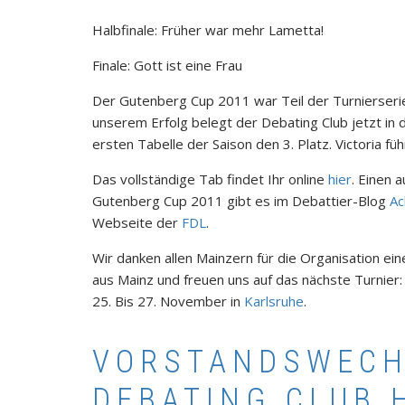
Halbfinale: Früher war mehr Lametta!
Finale: Gott ist eine Frau
Der Gutenberg Cup 2011 war Teil der Turnierser
unserem Erfolg belegt der Debating Club jetzt in
ersten Tabelle der Saison den 3. Platz. Victoria f
Das vollständige Tab findet Ihr online
hier
. Einen 
Gutenberg Cup 2011 gibt es im Debattier-Blog
Ac
Webseite der
FDL
.
Wir danken allen Mainzern für die Organisation ein
aus Mainz und freuen uns auf das nächste Turnier:
25. Bis 27. November in
Karlsruhe
.
VORSTANDSWECH
DEBATING CLUB 