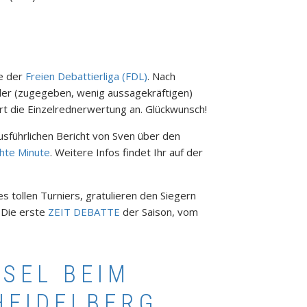
ie der
Freien Debattierliga (FDL)
. Nach
 der (zugegeben, wenig aussagekräftigen)
ührt die Einzelrednerwertung an. Glückwunsch!
ausführlichen Bericht von Sven über den
hte Minute
. Weitere Infos findet Ihr auf der
es tollen Turniers, gratulieren den Siegern
 Die erste
ZEIT DEBATTE
der Saison, vom
SEL BEIM
HEIDELBERG