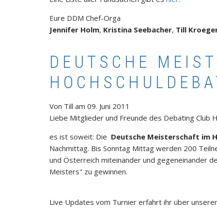
Eure DDM Chef-Orga
Jennifer Holm
,
Kristina Seebacher
,
Till Kroeg
DEUTSCHE MEIST
HOCHSCHULDEBA
Von
Till
am
09. Juni 2011
Liebe Mitglieder und Freunde des Debating Club H
es ist soweit: Die
Deutsche Meisterschaft im 
Nachmittag. Bis Sonntag Mittag werden 200 Teiln
und Österreich miteinander und gegeneinander de
Meisters" zu gewinnen.
Live Updates vom Turnier erfahrt ihr über unsere