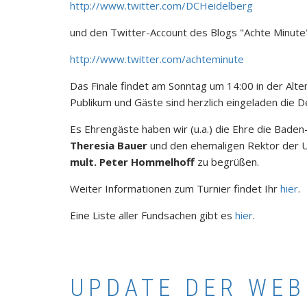
http://www.twitter.com/DCHeidelberg
und den Twitter-Account des Blogs "Achte Minute"
http://www.twitter.com/achteminute
Das Finale findet am Sonntag um 14:00 in der Alten
Publikum und Gäste sind herzlich eingeladen die D
Es Ehrengäste haben wir (u.a.) die Ehre die Bad
Theresia Bauer
und den ehemaligen Rektor der U
mult. Peter Hommelhoff
zu begrüßen.
Weiter Informationen zum Turnier findet Ihr
hier
.
Eine Liste aller Fundsachen gibt es
hier
.
UPDATE DER WEB