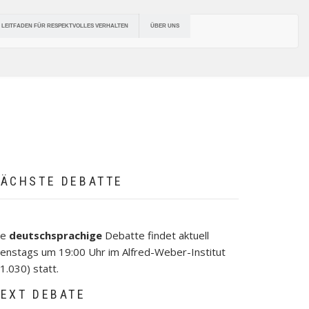
ÜBER UNS
LEITFADEN FÜR RESPEKTVOLLES VERHALTEN
ÄCHSTE DEBATTE
ie
deutschsprachige
Debatte findet aktuell
ienstags um 19:00 Uhr im Alfred-Weber-Institut
1.030) statt.
EXT DEBATE