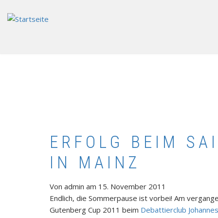
Direkt
zum
Inhalt
ERFOLG BEIM SA
IN MAINZ
Von
admin
am
15. November 2011
Endlich, die Sommerpause ist vorbei! Am verga
Gutenberg Cup 2011 beim
Debattierclub Johanne