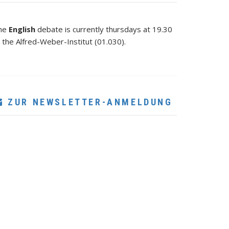
he
English
debate is currently thursdays at 19.30
 the Alfred-Weber-Institut (01.030).
ZUR NEWSLETTER-ANMELDUNG