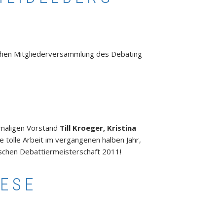
chen Mitgliederversammlung des Debating
emaligen Vorstand
Till Kroeger, Kristina
ie tolle Arbeit im vergangenen halben Jahr,
tschen Debattiermeisterschaft 2011!
ESE