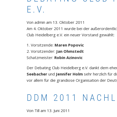
E.V.
Von
admin
am
13. Oktober 2011
Am 4. Oktober 2011 wurde bei der außerordentli
Club Heidelberg e.V. ein neuer Vorstand gewählt:
1. Vorsitzende:
Maren Popovic
2. Vorsitzender:
Jan Ohmstedt
Schatzmeister:
Robin Azinovic
Der Debating Club Heidelberg e.V. dankt dem eh
Seebacher
und
Jennifer Holm
sehr herzlich für d
vor allem für die grandiose Organisation der Deu
DDM 2011 NACHL
Von
Till
am
13. Juni 2011