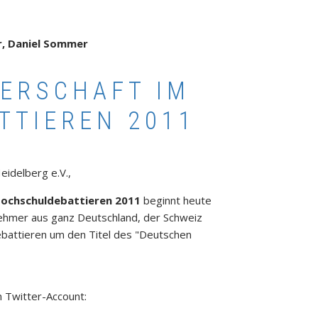
er, Daniel Sommer
ERSCHAFT IM
TTIEREN 2011
eidelberg e.V.,
Hochschuldebattieren 2011
beginnt heute
ehmer aus ganz Deutschland, der Schweiz
battieren um den Titel des "Deutschen
n Twitter-Account: