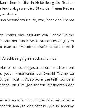
anischen Institut in Heidelberg als Redner
 leicht abgewandelt: Statt der freien Reden
en stellen.
as uns besonders freute, war, dass das Thema
der Teams das Publikum von Donald Trump
ton. Auf der einen Seite stand Hetze gegen
b man als Präsidentschaftskandidatin noch
Anschluss ging es auch schon los:
rklärte Tobias Tigges als erster Redner dem
nes jeden Amerikaner sei Donald Trump zu
 gar nicht in Absprache gestellt, sondern
angel ihn zum geeigneten Präsidenten der
r ersten Position zu hören war, erweiterte
licheren Analyse des Status Quo in Amerika