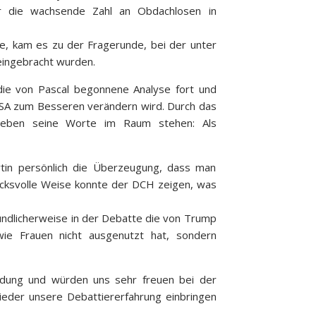
ür die wachsende Zahl an Obdachlosen in
, kam es zu der Fragerunde, bei der unter
eingebracht wurden.
 die von Pascal begonnene Analyse fort und
USA zum Besseren verändern wird. Durch das
lieben seine Worte im Raum stehen: Als
tin persönlich die Überzeugung, dass man
ucksvolle Weise konnte der DCH zeigen, was
eundlicherweise in der Debatte die von Trump
ie Frauen nicht ausgenutzt hat, sondern
adung und würden uns sehr freuen bei der
ieder unsere Debattiererfahrung einbringen