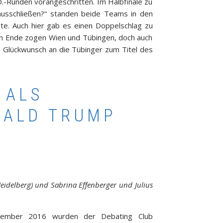
O.-Runden vorangeschritten. Im Halbfinale zu
ausschließen?“ standen beide Teams in den
e. Auch hier gab es einen Doppelschlag zu
am Ende zogen Wien und Tübingen, doch auch
n. Glückwunsch an die Tübinger zum Titel des
 ALS
NALD TRUMP
Heidelberg) und Sabrina Effenberger und Julius
ovember 2016 wurden der Debating Club