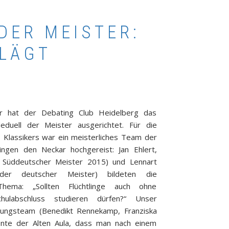
 DER MEISTER:
HLÄGT
r hat der Debating Club Heidelberg das
deduell der Meister ausgerichtet. Für die
 Klassikers war ein meisterliches Team der
bingen den Neckar hochgereist: Jan Ehlert,
 Süddeutscher Meister 2015) und Lennart
nder deutscher Meister) bildeten die
hema: „Sollten Flüchtlinge auch ohne
hulabschluss studieren dürfen?“ Unser
rungsteam (Benedikt Rennekamp, Franziska
ente der Alten Aula, dass man nach einem