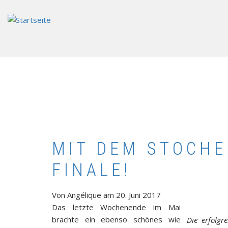
Direkt
zum
Inhalt
MIT DEM STOCHE
FINALE!
Von
Angélique
am
20. Juni 2017
Das letzte Wochenende im Mai
brachte ein ebenso schönes wie
Die erfolgr