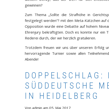
gewinnen?
Zum Thema „Sollte die Strafhöhe in Gerichtsp
festgelegt werden“? mit den Meta-Kätzchen auf d
Opposition wurde eine Debatte auf hohem Niveau 
Ehrenjury bekräftigten. Doch es konnte nur ein 
Rederei durch, der wir herzlich gratulieren.
Trotzdem freuen wir uns über unseren Erfolg un
hervorragende Turnier sowie allen Teilnehmend
Abende!
DOPPELSCHLAG: 
SÜDDEUTSCHE M
IN HEIDELBERG
Von
admin
am
05. Mai 2017