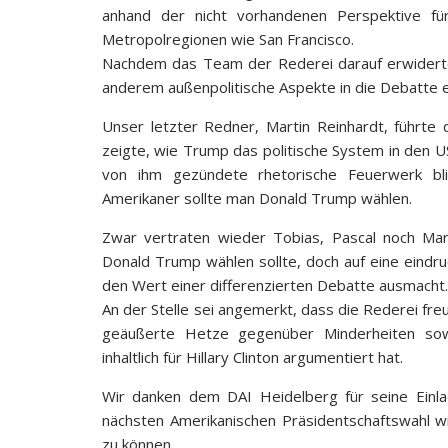
anhand der nicht vorhandenen Perspektive f
Metropolregionen wie San Francisco.
Nachdem das Team der Rederei darauf erwiderte
anderem außenpolitische Aspekte in die Debatte 
Unser letzter Redner, Martin Reinhardt, führte
zeigte, wie Trump das politische System in den 
von ihm gezündete rhetorische Feuerwerk b
Amerikaner sollte man Donald Trump wählen.
Zwar vertraten wieder Tobias, Pascal noch Mar
Donald Trump wählen sollte, doch auf eine eindr
den Wert einer differenzierten Debatte ausmacht.
An der Stelle sei angemerkt, dass die Rederei fr
geäußerte Hetze gegenüber Minderheiten sow
inhaltlich für Hillary Clinton argumentiert hat.
Wir danken dem DAI Heidelberg für seine Einl
nächsten Amerikanischen Präsidentschaftswahl w
zu können.