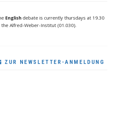
he
English
debate is currently thursdays at 19.30
 the Alfred-Weber-Institut (01.030).
ZUR NEWSLETTER-ANMELDUNG