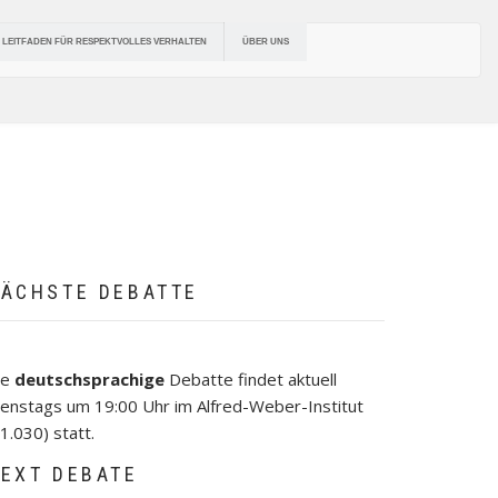
ÜBER UNS
LEITFADEN FÜR RESPEKTVOLLES VERHALTEN
ÄCHSTE DEBATTE
ie
deutschsprachige
Debatte findet aktuell
ienstags um 19:00 Uhr im Alfred-Weber-Institut
1.030) statt.
EXT DEBATE