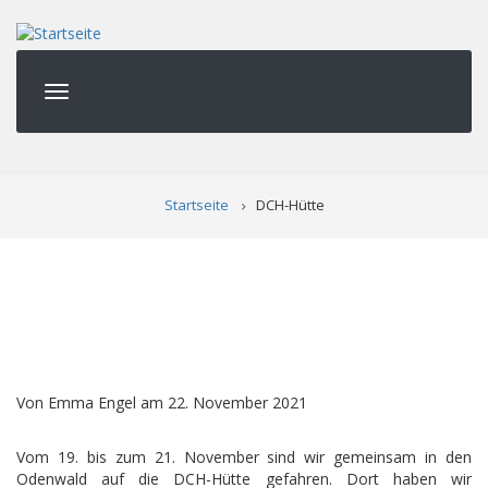
Direkt
zum
Inhalt
Pfadnavigation
Startseite
DCH-Hütte
Von
Emma Engel
am
22. November 2021
Vom 19. bis zum 21. November sind wir gemeinsam in den
Odenwald auf die DCH-Hütte gefahren. Dort haben wir