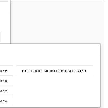
2012
DEUTSCHE MEISTERSCHAFT 2011
2010
2007
2004