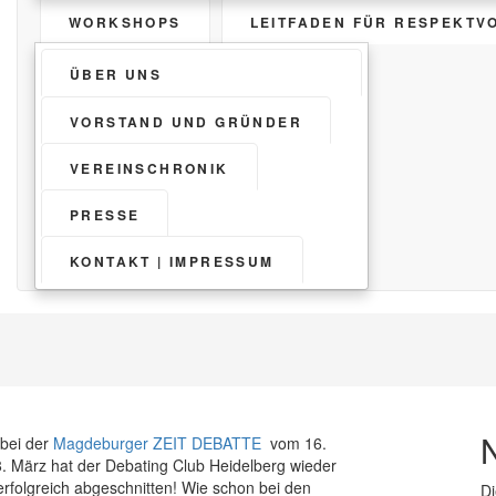
WORKSHOPS
LEITFADEN FÜR RESPEKTV
ÜBER UNS
VORSTAND UND GRÜNDER
VEREINSCHRONIK
PRESSE
KONTAKT | IMPRESSUM
bei der
Magdeburger ZEIT DEBATTE
vom 16.
8. März hat der Debating Club Heidelberg wieder
erfolgreich abgeschnitten! Wie schon bei den
D