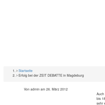
Startseite
Pfadnavigation
Erfolg bei der ZEIT DEBATTE in Magdeburg
Von
admin
am
26. März 2012
Auch 
bis 1
sehr 