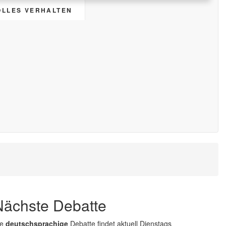
OLLES VERHALTEN
Nächste Debatte
ie
deutschsprachige
Debatte findet aktuell Dienstags