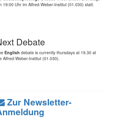
 19:00 Uhr im Alfred-Weber-Institut (01.030) statt.
Next Debate
he
English
debate is currently thursdays at 19.30 at
e Alfred-Weber-Institut (01.030).
Zur Newsletter-
Anmeldung