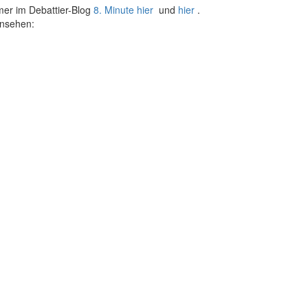
mer im Debattier-Blog
8. Minute
hier
und
hier
.
ansehen: