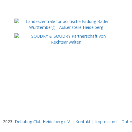
2–2023
Debating Club Heidelberg e.V.
|
Kontakt | Impressum
|
Date