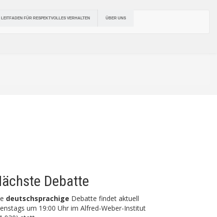
ÜBER UNS
LEITFADEN FÜR RESPEKTVOLLES VERHALTEN
ächste Debatte
ie
deutschsprachige
Debatte findet aktuell
enstags um 19:00 Uhr im Alfred-Weber-Institut