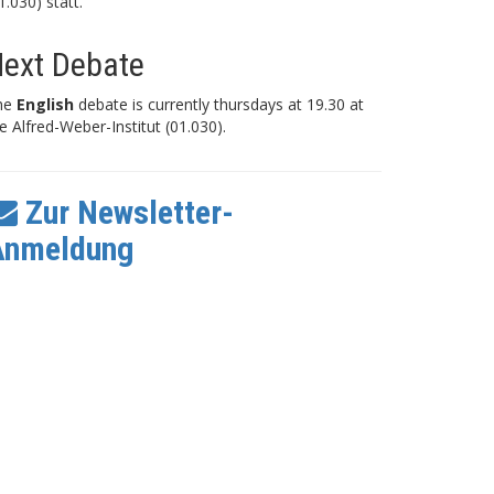
1.030) statt.
ext Debate
he
English
debate is currently thursdays at 19.30 at
e Alfred-Weber-Institut (01.030).
Zur Newsletter-
Anmeldung