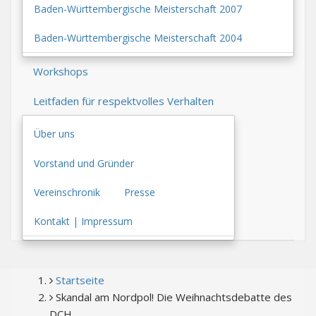
Baden-Württembergische Meisterschaft 2007
Baden-Württembergische Meisterschaft 2004
Workshops
Leitfaden für respektvolles Verhalten
Über uns
Vorstand und Gründer
Vereinschronik
Presse
Kontakt | Impressum
PFADNAVIGATION
Startseite
Skandal am Nordpol! Die Weihnachtsdebatte des
DCH