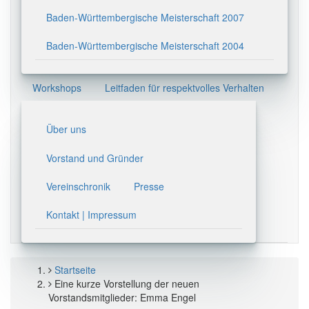
Baden-Württembergische Meisterschaft 2007
Baden-Württembergische Meisterschaft 2004
Workshops
Leitfaden für respektvolles Verhalten
Über uns
Vorstand und Gründer
Vereinschronik
Presse
Kontakt | Impressum
Startseite
Pfadnavigation
Eine kurze Vorstellung der neuen
Vorstandsmitglieder: Emma Engel