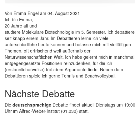
Von
Emma Engel
am
04. August 2021
Ich bin Emma,
20 Jahre alt und
studiere Molekulare Biotechnologie im 5. Semester. Ich debattiere
seit knapp einem Jahr. Im Debattieren lerne ich viele
unterschiedliche Leute kennen und befasse mich mit vielfältigen
Themen, oft erfrischend weit außerhalb der
Naturwissenschaftlichen Welt. Ich habe gelernt mich in manchmal
entgegengesetzte Positionen reinzudenken, für die ich
(erstaunlicherweise) trotzdem Argumente finde. Neben dem
Debattieren spiele ich gerne Tennis und Beachvolleyball.
Nächste Debatte
Die
deutschsprachige
Debatte findet aktuell Dienstags um 19:00
Uhr im Alfred-Weber-Institut (01.030) statt.