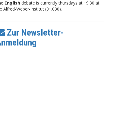
he
English
debate is currently thursdays at 19.30 at
e Alfred-Weber-Institut (01.030).
Zur Newsletter-
Anmeldung