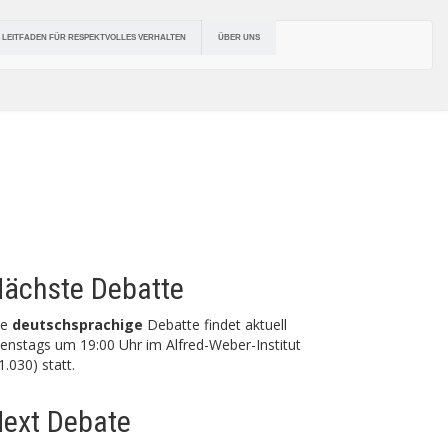
ÜBER UNS
LEITFADEN FÜR RESPEKTVOLLES VERHALTEN
ächste Debatte
ie
deutschsprachige
Debatte findet aktuell
enstags um 19:00 Uhr im Alfred-Weber-Institut
1.030) statt.
ext Debate