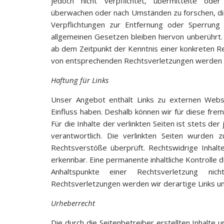
jedoch nicht verpflichtet, übermittelte od
überwachen oder nach Umständen zu forschen, die 
Verpflichtungen zur Entfernung oder Sperrung
allgemeinen Gesetzen bleiben hiervon unberührt. 
ab dem Zeitpunkt der Kenntnis einer konkreten R
von entsprechenden Rechtsverletzungen werden w
Haftung für Links
Unser Angebot enthält Links zu externen Websei
Einfluss haben. Deshalb können wir für diese fr
Für die Inhalte der verlinkten Seiten ist stets de
verantwortlich. Die verlinkten Seiten wurden 
Rechtsverstöße überprüft. Rechtswidrige Inhalt
erkennbar. Eine permanente inhaltliche Kontrolle d
Anhaltspunkte einer Rechtsverletzung ni
Rechtsverletzungen werden wir derartige Links 
Urheberrecht
Die durch die Seitenbetreiber erstellten Inhalte