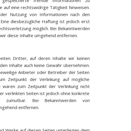
er gespeicherte fremde Informationen zu
auf eine rechtswidrige Tätigkeit hinweisen.
 der Nutzung von Informationen nach den
Eine diesbezügliche Haftung ist jedoch erst
echtsverletzung möglich. Bei Bekanntwerden
ir diese Inhalte umgehend entfernen.
ten Dritter, auf deren Inhalte wir keinen
emden Inhalte auch keine Gewähr übernehmen.
r jeweilige Anbieter oder Betreiber der Seiten
zum Zeitpunkt der Verlinkung auf mögliche
e waren zum Zeitpunkt der Verlinkung nicht
er verlinkten Seiten ist jedoch ohne konkrete
cht zumutbar. Bei Bekanntwerden von
umgehend entfernen.
 und Werke auf diesen Seiten unterliegen dem