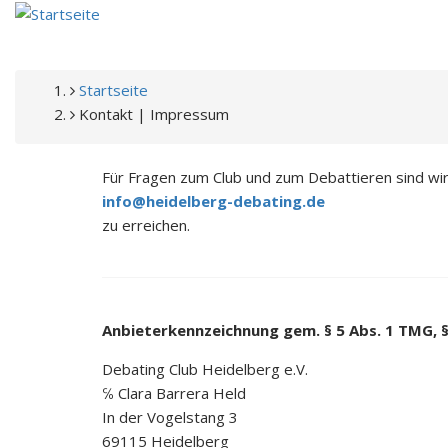
Direkt
zum
Inhalt
PFADNAVIGATION
Startseite
Kontakt | Impressum
Für Fragen zum Club und zum Debattieren sind wir 
info@heidelberg-debating.de
zu erreichen.
Anbieterkennzeichnung gem. § 5 Abs. 1 TMG, § 
Debating Club Heidelberg e.V.
℅ Clara Barrera Held
In der Vogelstang 3
69115 Heidelberg