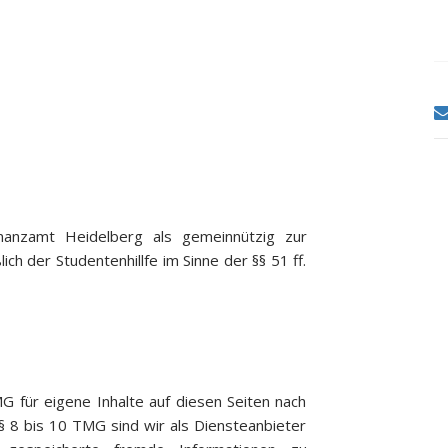
nanzamt Heidelberg als gemeinnützig zur
ich der Studentenhillfe im Sinne der §§ 51 ff.
G für eigene Inhalte auf diesen Seiten nach
§ 8 bis 10 TMG sind wir als Diensteanbieter