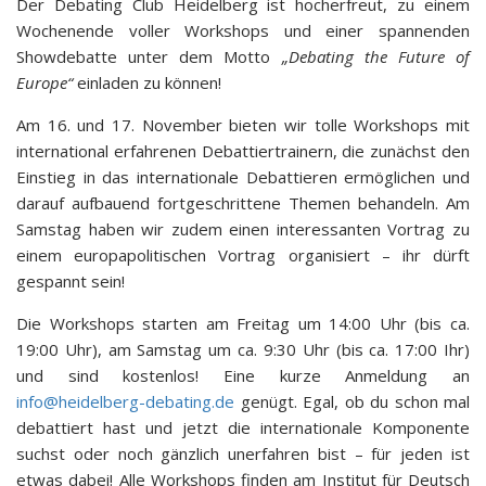
Der Debating Club Heidelberg ist hocherfreut, zu einem
Wochenende voller Workshops und einer spannenden
Showdebatte unter dem Motto
„Debating the Future of
Europe“
einladen zu können!
Am 16. und 17. November bieten wir tolle Workshops mit
international erfahrenen Debattiertrainern, die zunächst den
Einstieg in das internationale Debattieren ermöglichen und
darauf aufbauend fortgeschrittene Themen behandeln. Am
Samstag haben wir zudem einen interessanten Vortrag zu
einem europapolitischen Vortrag organisiert – ihr dürft
gespannt sein!
Die Workshops starten am Freitag um 14:00 Uhr (bis ca.
19:00 Uhr), am Samstag um ca. 9:30 Uhr (bis ca. 17:00 Ihr)
und sind kostenlos! Eine kurze Anmeldung an
info@heidelberg-debating.de
genügt. Egal, ob du schon mal
debattiert hast und jetzt die internationale Komponente
suchst oder noch gänzlich unerfahren bist – für jeden ist
etwas dabei! Alle Workshops finden am Institut für Deutsch