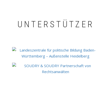
UNTERSTÜTZER