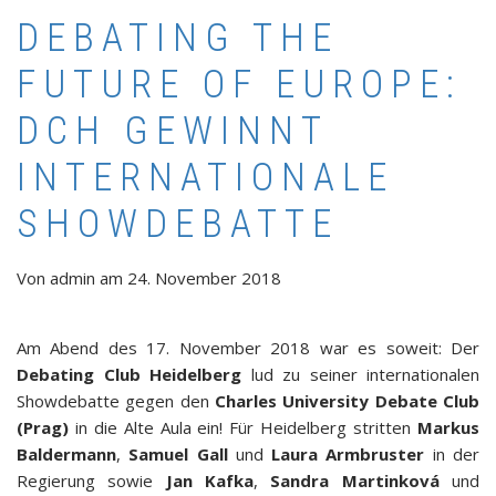
DEBATING THE
FUTURE OF EUROPE:
DCH GEWINNT
INTERNATIONALE
SHOWDEBATTE
Von
admin
am
24. November 2018
Am Abend des 17. November 2018 war es soweit: Der
Debating Club Heidelberg
lud zu seiner internationalen
Showdebatte gegen den
Charles University Debate Club
(Prag)
in die Alte Aula ein! Für Heidelberg stritten
Markus
Baldermann
,
Samuel Gall
und
Laura Armbruster
in der
Regierung sowie
Jan Kafka
,
Sandra Martinková
und