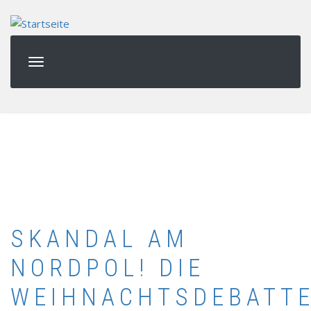
Direkt
zum
Inhalt
SKANDAL AM
NORDPOL! DIE
WEIHNACHTSDEBATT