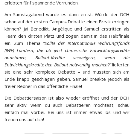
erlebten fünf spannende Vorrunden.
Am Samstagabend wurde es dann ernst: Würde der DCH
schon auf der ersten Campus-Debatte einen Break erringen
können? Ja! Benedikt, Angélique und Samuel erstritten als
Team den dritten Platz und zogen damit in das Halbfinale
ein. Zum Thema
“Sollte der Internationale Währungsfonds
(IWF) Ländern, die ab jetzt chinesische Entwicklungskredite
annehmen, Bailout-Kredite verweigern, wenn die
Entwicklungskredite den Bailout notwendig machen?“
lieferten
sie eine sehr komplexe Debatte – und mussten sich am
Ende knapp geschlagen geben. Samuel breakte jedoch als
freier Redner in das öffentliche Finale!
Die Debattiersaison ist also wieder eröffnet und der DCH
sehr aktiv; wenn du auch Debattieren möchtest, schau
einfach mal vorbei. Bei uns ist immer etwas los und wir
freuen uns auf dich!