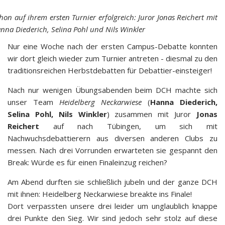
hon auf ihrem ersten Turnier erfolgreich: Juror Jonas Reichert mit
nna Diederich, Selina Pohl und Nils Winkler
Nur eine Woche nach der ersten Campus-Debatte konnten
wir dort gleich wieder zum Turnier antreten - diesmal zu den
traditionsreichen Herbstdebatten für Debattier-einsteiger!
Nach nur wenigen Übungsabenden beim DCH machte sich
unser Team
Heidelberg Neckarwiese
(
Hanna Diederich,
Selina Pohl, Nils Winkler
) zusammen mit Juror
Jonas
Reichert
auf nach Tübingen, um sich mit
Nachwuchsdebattierern aus diversen anderen Clubs zu
messen. Nach drei Vorrunden erwarteten sie gespannt den
Break: Würde es für einen Finaleinzug reichen?
Am Abend durften sie schließlich jubeln und der ganze DCH
mit ihnen: Heidelberg Neckarwiese breakte ins Finale!
Dort verpassten unsere drei leider um unglaublich knappe
drei Punkte den Sieg. Wir sind jedoch sehr stolz auf diese