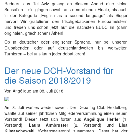
Rednern aus Tel Aviv gelang an diesem Abend eine kleine
Sensation – sie gingen sowohl aus dem offenen Finale, als auch
in der Kategorie „English as a second language“ als Sieger
hervor! Wir gratulieren den frischgebackenen Europameistern
und freuen uns schon jetzt auf die nächsten EUDC im (dann
originalen, griechischen) Athen!
Ob in deutscher oder englischer Sprache, nur bei unseren
Clubabenden oder auf deutschlandweiten bis weltweiten
Turnieren – bei uns kann jeder debattieren!
Der neue DCH-Vorstand für
die Saison 2018/2019
Von
Angélique
am
08. Juli 2018
Am 3. Juli war es wieder soweit: Der Debating Club Heidelberg
wählte auf seiner jährlichen Mitgliederversammlung einen neuen
Vorstand! Dieser setzt sich fortan aus
Angélique Herrler
(1.
Vorstand),
Laura Armbruster
(2. Vorstand) und
Lisa
Klimaschewski
(Schatzmeisterin) zusammen. Damit hat der