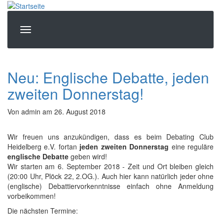
Direkt
zum
Inhalt
Neu: Englische Debatte, jeden
zweiten Donnerstag!
Von
admin
am
26. August 2018
Wir freuen uns anzukündigen, dass es beim Debating Club
Heidelberg e.V. fortan
jeden zweiten Donnerstag
eine reguläre
englische Debatte
geben wird!
Wir starten am 6. September 2018 - Zeit und Ort bleiben gleich
(20:00 Uhr, Plöck 22, 2.OG.). Auch hier kann natürlich jeder ohne
(englische) Debattiervorkenntnisse einfach ohne Anmeldung
vorbeikommen!
Die nächsten Termine: