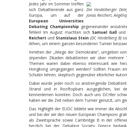
Jedes Jahr im Sommer treffen
sich Debattierende aus ganz
Die Heidelberger Dele
Europa, um auf der
Jonas Reichert, Angéli
European Universities
Debating Championship
gegeneinander anzutrete
fehlen! Im August machten sich
Samuel Gall
un
Reichert
und
Stanislaus Stein
(DC Heidelberg B)
so
Athen, um einem ganzen besonderen Turnier beizuw
Inmitten der „Wiege der Demokratie“, umgeben von 
zirpenden Zikaden debattierten wir über mehrere
Themen waren dabei ebenso interessant wie herau
Hongkong umgegangen werden? Sollten Frauen ermu
Schulen lehren, skeptisch gegenüber elterlicher Autori
Dabei wurde jeder noch so anstrengende Debattenta
Strand und in Rooftopbars ausgeglichen, bei de
kennenlernen konnten. Doch auch uns DCHler schwe
haben wir die Zeit neben dem Turnier genutzt, um g
Das Highlight der EUDC bildete wie immer die Absch
und bei der wir den neuen European Champions gratul
als Zweitsprache sowie Cambridge B in der offen
herzlich bei der Debating Society Greece bedank