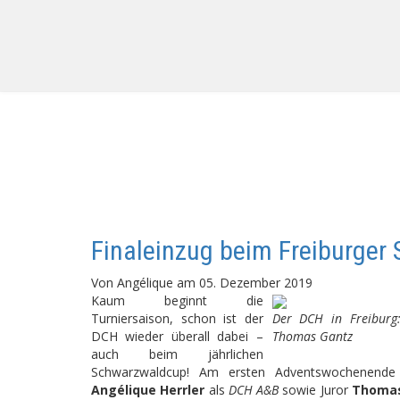
Finaleinzug beim Freiburger
Von
Angélique
am
05. Dezember 2019
Kaum beginnt die
Turniersaison, schon ist der
Der DCH in Freiburg
DCH wieder überall dabei –
Thomas Gantz
auch beim jährlichen
Schwarzwaldcup! Am ersten Adventswochenend
Angélique Herrler
als
DCH A&B
sowie Juror
Thomas