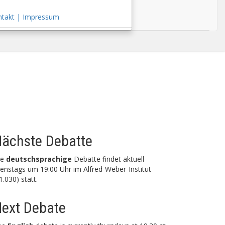
ntakt | Impressum
ächste Debatte
ie
deutschsprachige
Debatte findet aktuell
enstags um 19:00 Uhr im Alfred-Weber-Institut
1.030) statt.
ext Debate