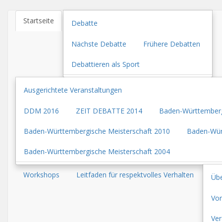
Startseite
Debatte
Nächste Debatte
Frühere Debatten
Debattieren als Sport
Ausgerichtete Veranstaltungen
DDM 2016
ZEIT DEBATTE 2014
Baden-Württemberg
Baden-Württembergische Meisterschaft 2010
Baden-Wür
Baden-Württembergische Meisterschaft 2004
Workshops
Leitfaden für respektvolles Verhalten
Übe
Vor
Ver