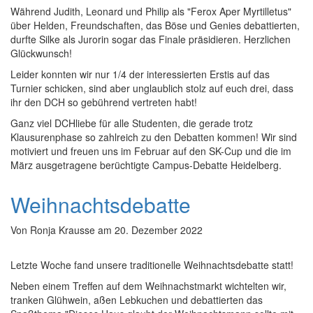
Während Judith, Leonard und Philip als "Ferox Aper Myrtilletus"
über Helden, Freundschaften, das Böse und Genies debattierten,
durfte Silke als Jurorin sogar das Finale präsidieren. Herzlichen
Glückwunsch!
Leider konnten wir nur 1/4 der interessierten Erstis auf das
Turnier schicken, sind aber unglaublich stolz auf euch drei, dass
ihr den DCH so gebührend vertreten habt!
Ganz viel DCHliebe für alle Studenten, die gerade trotz
Klausurenphase so zahlreich zu den Debatten kommen! Wir sind
motiviert und freuen uns im Februar auf den SK-Cup und die im
März ausgetragene berüchtigte Campus-Debatte Heidelberg.
Weihnachtsdebatte
Von
Ronja Krausse
am
20. Dezember 2022
Letzte Woche fand unsere traditionelle Weihnachtsdebatte statt!
Neben einem Treffen auf dem Weihnachstmarkt wichtelten wir,
tranken Glühwein, aßen Lebkuchen und debattierten das