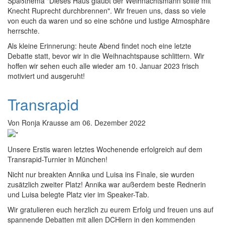
Spaßthema "Dieses Haus glaubt der Weihnachtsmann sollte mit
Knecht Ruprecht durchbrennen". Wir freuen uns, dass so viele
von euch da waren und so eine schöne und lustige Atmosphäre
herrschte.
Als kleine Erinnerung: heute Abend findet noch eine letzte
Debatte statt, bevor wir in die Weihnachtspause schlittern. Wir
hoffen wir sehen euch alle wieder am 10. Januar 2023 frisch
motiviert und ausgeruht!
Transrapid
Von
Ronja Krausse
am
06. Dezember 2022
Unsere Erstis waren letztes Wochenende erfolgreich auf dem
Transrapid-Turnier in München!
Nicht nur breakten Annika und Luisa ins Finale, sie wurden
zusätzlich zweiter Platz! Annika war außerdem beste Rednerin
und Luisa belegte Platz vier im Speaker-Tab.
Wir gratulieren euch herzlich zu eurem Erfolg und freuen uns auf
spannende Debatten mit allen DCHlern in den kommenden