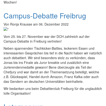
Wochen!
Campus-Debatte Freibrug
Von
Ronja Krausse
am
06. Dezember 2022
Vom 25. bis 27. November war der DCH zahlreich auf der
Campus-Debatte in Freiburg vertreten!
Neben spannenden Tischkicker-Battles, leckerem Essen und
interessanten Gesprächen bis tief in die Nacht haben wir natürlich
auch debattiert. Wir sind besonders stolz zu verkünden, dass
Jonas bis ins Finale als Juror breakte und zusätzlich eine
Jurierendenmedaille gewann! Bene überzeugte als Teil der
Chefjury und war damit an der Themensetzung beteiligt, welche
z.B. Glücksspiel, Handel durch Amazon, Franz Kafka oder auch
das Gendern an deutschen Universitäten beinhaltete.
Wir bedanken uns beim Debattierclub Freiburg für die unglaublich
tolle Organisation!