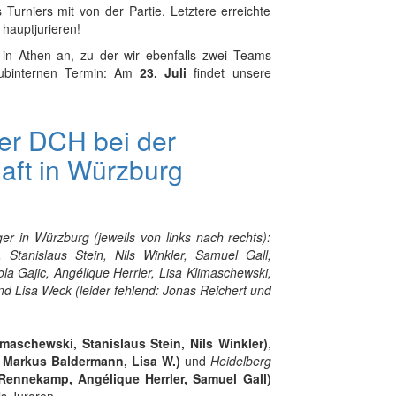
Turniers mit von der Partie. Letztere erreichte
hauptjurieren!
t in Athen an, zu der wir ebenfalls zwei Teams
lubinternen Termin: Am
23. Juli
findet unsere
Der DCH bei der
aft in Würzburg
er in Würzburg (jeweils von links nach rechts):
Stanislaus Stein, Nils Winkler, Samuel Gall,
la Gajic, Angélique Herrler, Lisa Klimaschewski,
 Lisa Weck (leider fehlend: Jonas Reichert und
imaschewski, Stanislaus Stein, Nils Winkler)
,
, Markus Baldermann, Lisa W.)
und
Heidelberg
Rennekamp, Angélique Herrler, Samuel Gall)