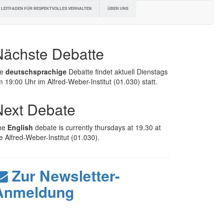
ÜBER UNS
LEITFADEN FÜR RESPEKTVOLLES VERHALTEN
Nächste Debatte
ie
deutschsprachige
Debatte findet aktuell Dienstags
 19:00 Uhr im Alfred-Weber-Institut (01.030) statt.
Next Debate
he
English
debate is currently thursdays at 19.30 at
e Alfred-Weber-Institut (01.030).
Zur Newsletter-
Anmeldung