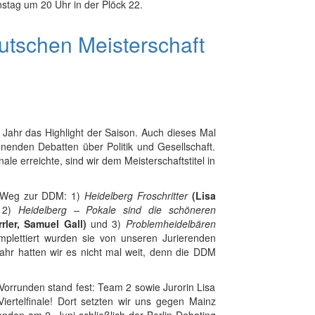
stag um 20 Uhr in der Plöck 22.
eutschen Meisterschaft
 Jahr das Highlight der Saison. Auch dieses Mal
nnenden Debatten über Politik und Gesellschaft.
e erreichte, sind wir dem Meisterschaftstitel in
n Weg zur DDM: 1)
Heidelberg Froschritter
(Lisa
 2)
Heidelberg – Pokale sind die schöneren
ler, Samuel Gall)
und 3)
Problemheidelbären
mplettiert wurden sie von unseren Jurierenden
Jahr hatten wir es nicht mal weit, denn die DDM
Vorrunden stand fest: Team 2 sowie Jurorin Lisa
Viertelfinale! Dort setzten wir uns gegen Mainz