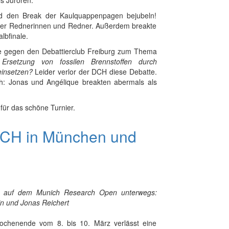
s Juroren.
d den Break der Kaulquappenpagen bejubeln!
 der Rednerinnen und Redner. Außerdem breakte
lbfinale.
te gegen den Debattierclub Freiburg zum Thema
 Ersetzung von fossilen Brennstoffen durch
einsetzen?
Leider verlor der DCH diese Debatte.
: Jonas und Angélique breakten abermals als
für das schöne Turnier.
 DCH in München und
 auf dem Munich Research Open unterwegs:
in und Jonas Reichert
ochenende vom 8. bis 10. März verlässt eine