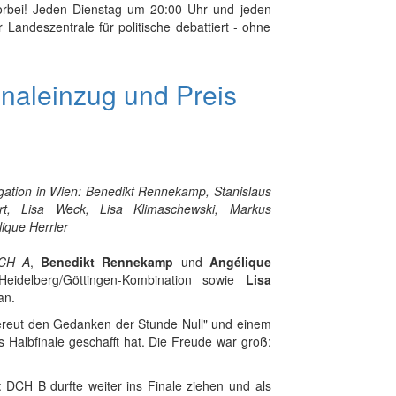
rbei! Jeden Dienstag um 20:00 Uhr und jeden
Landeszentrale für politische debattiert - ohne
naleinzug und Preis
gation in Wien: Benedikt Rennekamp, Stanislaus
rt, Lisa Weck, Lisa Klimaschewski, Markus
ique Herrler
CH A
,
Benedikt Rennekamp
und
Angélique
eidelberg/Göttingen-Kombination sowie
Lisa
an.
ereut den Gedanken der Stunde Null" und einem
 Halbfinale geschafft hat. Die Freude war groß:
 DCH B durfte weiter ins Finale ziehen und als