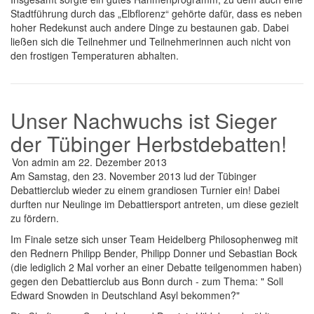
Stadtführung durch das „Elbflorenz“ gehörte dafür, dass es neben
hoher Redekunst auch andere Dinge zu bestaunen gab. Dabei
ließen sich die Teilnehmer und Teilnehmerinnen auch nicht von
den frostigen Temperaturen abhalten.
Unser Nachwuchs ist Sieger
der Tübinger Herbstdebatten!
Von
admin
am
22. Dezember 2013
Am Samstag, den 23. November 2013 lud der Tübinger
Debattierclub wieder zu einem grandiosen Turnier ein! Dabei
durften nur Neulinge im Debattiersport antreten, um diese gezielt
zu fördern.
Im Finale setze sich unser Team Heidelberg Philosophenweg mit
den Rednern Philipp Bender, Philipp Donner und Sebastian Bock
(die lediglich 2 Mal vorher an einer Debatte teilgenommen haben)
gegen den Debattierclub aus Bonn durch - zum Thema: " Soll
Edward Snowden in Deutschland Asyl bekommen?"