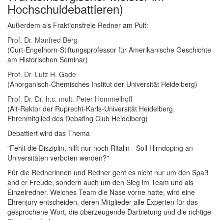
Hochschuldebattieren)
Außerdem als Fraktionsfreie Redner am Pult:
Prof. Dr. Manfred Berg
(Curt-Engelhorn-Stiftungsprofessor für Amerikanische Geschichte
am Historischen Seminar)
Prof. Dr. Lutz H. Gade
(Anorganisch-Chemisches Institut der Universität Heidelberg)
Prof. Dr. Dr. h.c. mult. Peter Hommelhoff
(Alt-Rektor der Ruprecht-Karls-Universität Heidelberg,
Ehrenmitglied des Debating Club Heidelberg)
Debattiert wird das Thema
"Fehlt die Disziplin, hilft nur noch Ritalin - Soll Hirndoping an
Universitäten verboten werden?"
Für die Rednerinnen und Redner geht es nicht nur um den Spaß
and er Freude, sondern auch um den Sieg im Team und als
Einzelredner. Welches Team die Nase vorne hatte, wird eine
Ehrenjury entscheiden, deren Mitglieder alle Experten für das
gesprochene Wort, die überzeugende Darbietung und die richtige