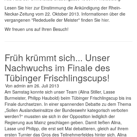
Lesen Sie
hier
zur Einstimmung die Ankündigung der Rhein-
Neckar-Zeitung vom 22. Oktober 2013. Informationen über die
vergangenen "Rededuelle der Meister" finden Sie
hier
.
Wir freuen uns auf Ihren Besuch!
Früh krümmt sich... Unser
Nachwuchs im Finale des
Tübinger Frischlingscups!
Von
admin
am
26. Juli 2013
Am Samstag konnte sich unser Team (Alina Stiller, Lasse
Burmeister, Philipp Haubold) beim Tübinger Frischlingscup bis ins
Finale durchsetzen. In einer spannenden Debatte zu dem Thema
„Sollen Auslandseinsätze der Bundeswehr kategorisch verboten
werden?“ mussten sie sich in der Opposition lediglich der
Regierung aus Mainz geschlagen geben. Damit ließen Alina,
Lasse und Philipp, die erst seit Mai debattieren, gleich auf ihrem
ersten Turnier das Gros des Teilnehmerfeldes hinter sich. Alina