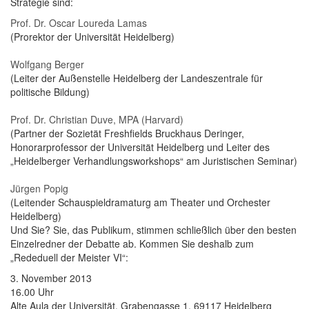
Strategie sind:
Prof. Dr. Oscar Loureda Lamas
(Prorektor der Universität Heidelberg)
Wolfgang Berger
(Leiter der Außenstelle Heidelberg der Landeszentrale für
politische Bildung)
Prof. Dr. Christian Duve, MPA (Harvard)
(Partner der Sozietät Freshfields Bruckhaus Deringer,
Honorarprofessor der Universität Heidelberg und Leiter des
„Heidelberger Verhandlungsworkshops“ am Juristischen Seminar)
Jürgen Popig
(Leitender Schauspieldramaturg am Theater und Orchester
Heidelberg)
Und Sie? Sie, das Publikum, stimmen schließlich über den besten
Einzelredner der Debatte ab. Kommen Sie deshalb zum
„Rededuell der Meister VI“:
3. November 2013
16.00 Uhr
Alte Aula der Universität, Grabengasse 1, 69117 Heidelberg