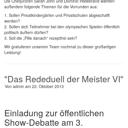
Die Chefjuroren Sarah John und Dominic Hildebrand wählten
außerdem folgende Themen für die Vorrunden aus:
1. Sollen Privatkindergärten und Privatschulen abgeschafft
werden?
2. Sollen sich Teilnehmer bei den olympischen Spielen öffentlich
politisch äußern dürfen?
3. Soll die „Pille danach“ rezeptfrei sein?
Wir gratulieren unserem Team nochmal zu dieser großartigen
Leistung!
"Das Rededuell der Meister VI"
Von
admin
am
22. Oktober 2013
Einladung zur öffentlichen
Show-Debatte am 3.