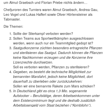
um Almut Graebsch und Florian Priebe nichts ändern…
Chefjuroren des Turniers waren Almut Graebsch, Andrea Gau,
Leo Vogel und Lukas Haffert sowie Oliver Hörtensteiner als
Tabmaster.
Die Themen:
Sollte der Stierkampf verboten werden?
Sollen Teams aus Sportwettkämpfen ausgeschlossen
werden, wenn auch nur ein Teammitglied gedopt ist?
Saatgutkonzerne züchten besonders ertragreiche Pflanzen
und sterilisieren das Saatgut. Dadurch können die Pflanzen
keine Nachkommen erzeugen und die Konzerne ihre
Lizenzrechte durchsetzen.
Soll es verboten werden, Pflanzen zu sterilisieren?
Gegeben, es besteht die technische Möglichkeit zur
bemannten Marsfahrt, jedoch keine Möglichkeit, dort
dauerhaft zu überleben oder zurückzukehren:
Sollen wir eine bemannte Rakete zum Mars schicken?
In Deutschland gibt es circa 1,3 Mio. sogenannte
Aufstocker – Berufstätige, deren Arbeitseinkommen unter
dem Existenzminimum liegt und die deshalb zusätzlich
Arbeitslosengeld vom Staat beziehen (“Kombilohn”).