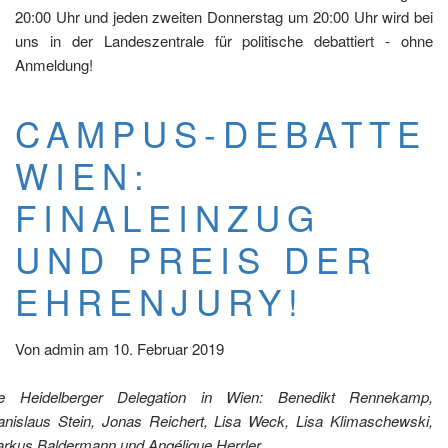
20:00 Uhr und jeden zweiten Donnerstag um 20:00 Uhr wird bei
uns in der Landeszentrale für politische debattiert - ohne
Anmeldung!
CAMPUS-DEBATTE
WIEN:
FINALEINZUG
UND PREIS DER
EHRENJURY!
Von
admin
am
10. Februar 2019
e Heidelberger Delegation in Wien: Benedikt Rennekamp,
anislaus Stein, Jonas Reichert, Lisa Weck, Lisa Klimaschewski,
rkus Baldermann und Angélique Herrler