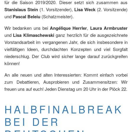
für die Saison 2019/2020. Dieser setzt sich zusammen aus
Stanislaus Stein
(1. Vorsitzender),
Lisa Weck
(2. Vorsitzende)
und
Pascal Beleiu
(Schatzmeister).
Wir bedanken uns bei
Angélique Herrler
,
Laura Armbruster
und
Lisa Klimaschewski
ganz herzlich für die ausgezeichnete
Vorstandsarbeit im vergangenen Jahr, die sich insbesondere in
vielfältigen Ideen, durchdachten Konzepten und viel Sorgfalt
niederschlug. Der Club wird sicher lange darauf zurückgreifen
können!
An alle neuen und alten Interessierten: Kommt einfach vorbei
zum Debattieren, Ausprobieren und Zusammensitzen: Wir
freuen uns auf euch! Jeden Dienstag um 20 Uhr in der Plöck 22.
HALBFINALBREAK
BEI DER