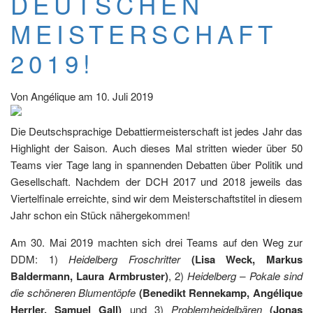
DEUTSCHEN
MEISTERSCHAFT
2019!
Von
Angélique
am
10. Juli 2019
Die Deutschsprachige Debattiermeisterschaft ist jedes Jahr das
Highlight der Saison. Auch dieses Mal stritten wieder über 50
Teams vier Tage lang in spannenden Debatten über Politik und
Gesellschaft. Nachdem der DCH 2017 und 2018 jeweils das
Viertelfinale erreichte, sind wir dem Meisterschaftstitel in diesem
Jahr schon ein Stück nähergekommen!
Am 30. Mai 2019 machten sich drei Teams auf den Weg zur
DDM: 1)
Heidelberg Froschritter
(Lisa Weck, Markus
Baldermann, Laura Armbruster)
, 2)
Heidelberg – Pokale sind
die schöneren Blumentöpfe
(Benedikt Rennekamp, Angélique
Herrler, Samuel Gall)
und 3)
Problemheidelbären
(Jonas