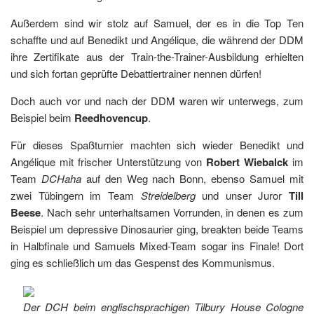
Außerdem sind wir stolz auf Samuel, der es in die Top Ten
schaffte und auf Benedikt und Angélique, die während der DDM
ihre Zertifikate aus der Train-the-Trainer-Ausbildung erhielten
und sich fortan geprüfte Debattiertrainer nennen dürfen!
Doch auch vor und nach der DDM waren wir unterwegs, zum
Beispiel beim
Reedhovencup
.
Für dieses Spaßturnier machten sich wieder Benedikt und
Angélique mit frischer Unterstützung von
Robert Wiebalck
im
Team
DCHaha
auf den Weg nach Bonn, ebenso Samuel mit
zwei Tübingern im Team
Streidelberg
und unser Juror
Till
Beese
. Nach sehr unterhaltsamen Vorrunden, in denen es zum
Beispiel um depressive Dinosaurier ging, breakten beide Teams
in Halbfinale und Samuels Mixed-Team sogar ins Finale! Dort
ging es schließlich um das Gespenst des Kommunismus.
Der DCH beim englischsprachigen Tilbury House Cologne