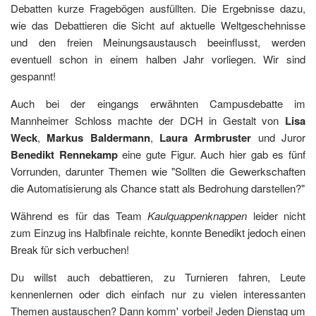
Debatten kurze Fragebögen ausfüllten. Die Ergebnisse dazu,
wie das Debattieren die Sicht auf aktuelle Weltgeschehnisse
und den freien Meinungsaustausch beeinflusst, werden
eventuell schon in einem halben Jahr vorliegen. Wir sind
gespannt!
Auch bei der eingangs erwähnten Campusdebatte im
Mannheimer Schloss machte der DCH in Gestalt von
Lisa
Weck
,
Markus Baldermann
,
Laura Armbruster
und Juror
Benedikt Rennekamp
eine gute Figur. Auch hier gab es fünf
Vorrunden, darunter Themen wie "Sollten die Gewerkschaften
die Automatisierung als Chance statt als Bedrohung darstellen?"
Während es für das Team
Kaulquappenknappen
leider nicht
zum Einzug ins Halbfinale reichte, konnte Benedikt jedoch einen
Break für sich verbuchen!
Du willst auch debattieren, zu Turnieren fahren, Leute
kennenlernen oder dich einfach nur zu vielen interessanten
Themen austauschen? Dann komm' vorbei! Jeden Dienstag um