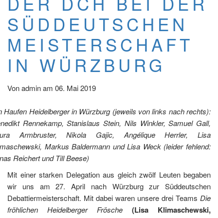
DER DCH BEI DER
SÜDDEUTSCHEN
MEISTERSCHAFT
IN WÜRZBURG
Von
admin
am
06. Mai 2019
n Haufen Heidelberger in Würzburg (jeweils von links nach rechts):
nedikt Rennekamp, Stanislaus Stein, Nils Winkler, Samuel Gall,
ura Armbruster, Nikola Gajic, Angélique Herrler, Lisa
imaschewski, Markus Baldermann und Lisa Weck (leider fehlend:
nas Reichert und Till Beese)
Mit einer starken Delegation aus gleich zwölf Leuten begaben
wir uns am 27. April nach Würzburg zur Süddeutschen
Debattiermeisterschaft. Mit dabei waren unsere drei Teams
Die
fröhlichen Heidelberger Frösche
(Lisa Klimaschewski,