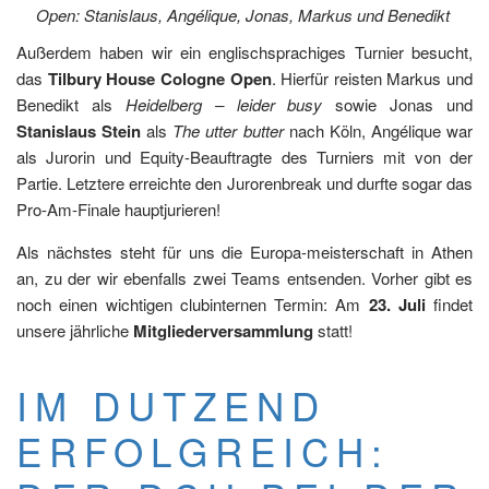
Open: Stanislaus, Angélique, Jonas, Markus und Benedikt
Außerdem haben wir ein englischsprachiges Turnier besucht,
das
Tilbury House Cologne Open
. Hierfür reisten Markus und
Benedikt als
Heidelberg – leider busy
sowie Jonas und
Stanislaus Stein
als
The utter butter
nach Köln, Angélique war
als Jurorin und Equity-Beauftragte des Turniers mit von der
Partie. Letztere erreichte den Jurorenbreak und durfte sogar das
Pro-Am-Finale hauptjurieren!
Als nächstes steht für uns die Europa-meisterschaft in Athen
an, zu der wir ebenfalls zwei Teams entsenden. Vorher gibt es
noch einen wichtigen clubinternen Termin: Am
23. Juli
findet
unsere jährliche
Mitgliederversammlung
statt!
IM DUTZEND
ERFOLGREICH: