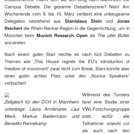
Campus Debatte. Die gesamte Debattierszene? Nein! Am
Wochenende vom 8. bis 10. März verlässt eine unbeugsame
Delegation bestehend aus
Stanislaus Stein
und
Jonas
Reichert
die Rhein-Neckar-Region in die Gegenrichtung, um in
München beim
Munich Research Open
als
The utter Butter
anzutreten.
Nach einem guten Start reichte es nach fünf Debatten zu
Themen wie „This House regrets the EU's introduction of
freedom of movement“ zwar nicht zum Break, Stani konnte aber
einen guten achten Platz unter den „Novice Speakers“
verbuchen!
Während des Turniers
Zeitgleich für den DCH in Mannheim
fand eine Studie einer
unterwegs: Laura Armbruster, Lisa
VWL-Forschungsgruppe
Weck, Markus Baldermann und
statt, wofür alle
Benedikt Rennekamp
Teilnehmer sowohl vor
als auch nach den