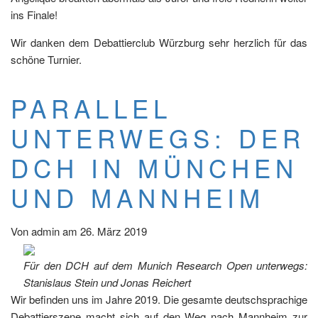
ins Finale!
Wir danken dem Debattierclub Würzburg sehr herzlich für das
schöne Turnier.
PARALLEL
UNTERWEGS: DER
DCH IN MÜNCHEN
UND MANNHEIM
Von
admin
am
26. März 2019
Für den DCH auf dem Munich Research Open unterwegs:
Stanislaus Stein und Jonas Reichert
Wir befinden uns im Jahre 2019. Die gesamte deutschsprachige
Debattierszene macht sich auf den Weg nach Mannheim zur