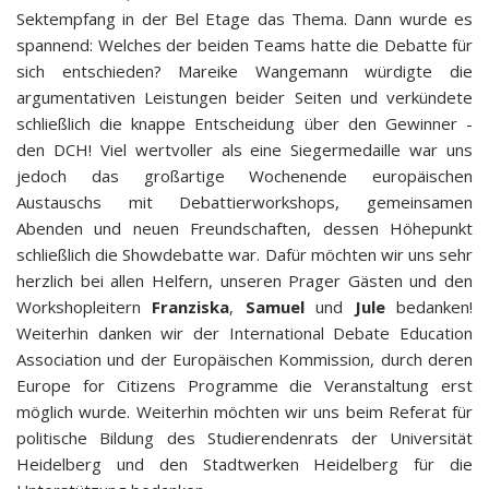
Sektempfang in der Bel Etage das Thema. Dann wurde es
spannend: Welches der beiden Teams hatte die Debatte für
sich entschieden? Mareike Wangemann würdigte die
argumentativen Leistungen beider Seiten und verkündete
schließlich die knappe Entscheidung über den Gewinner -
den DCH! Viel wertvoller als eine Siegermedaille war uns
jedoch das großartige Wochenende europäischen
Austauschs mit Debattierworkshops, gemeinsamen
Abenden und neuen Freundschaften, dessen Höhepunkt
schließlich die Showdebatte war. Dafür möchten wir uns sehr
herzlich bei allen Helfern, unseren Prager Gästen und den
Workshopleitern
Franziska
,
Samuel
und
Jule
bedanken!
Weiterhin danken wir der International Debate Education
Association und der Europäischen Kommission, durch deren
Europe for Citizens Programme die Veranstaltung erst
möglich wurde. Weiterhin möchten wir uns beim Referat für
politische Bildung des Studierendenrats der Universität
Heidelberg und den Stadtwerken Heidelberg für die