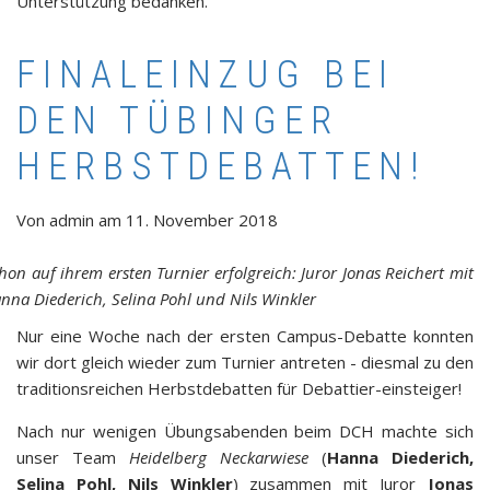
Unterstützung bedanken.
FINALEINZUG BEI
DEN TÜBINGER
HERBSTDEBATTEN!
Von
admin
am
11. November 2018
hon auf ihrem ersten Turnier erfolgreich: Juror Jonas Reichert mit
nna Diederich, Selina Pohl und Nils Winkler
Nur eine Woche nach der ersten Campus-Debatte konnten
wir dort gleich wieder zum Turnier antreten - diesmal zu den
traditionsreichen Herbstdebatten für Debattier-einsteiger!
Nach nur wenigen Übungsabenden beim DCH machte sich
unser Team
Heidelberg Neckarwiese
(
Hanna Diederich,
Selina Pohl, Nils Winkler
) zusammen mit Juror
Jonas