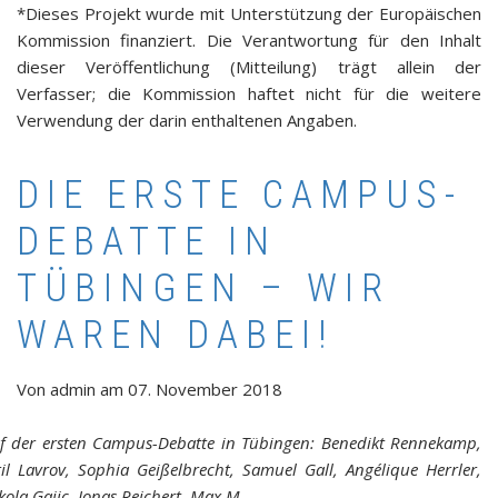
*Dieses Projekt wurde mit Unterstützung der Europäischen
Kommission finanziert. Die Verantwortung für den Inhalt
dieser Veröffentlichung (Mitteilung) trägt allein der
Verfasser; die Kommission haftet nicht für die weitere
Verwendung der darin enthaltenen Angaben.
DIE ERSTE CAMPUS-
DEBATTE IN
TÜBINGEN – WIR
WAREN DABEI!
Von
admin
am
07. November 2018
f der ersten Campus-Debatte in Tübingen: Benedikt Rennekamp,
ril Lavrov, Sophia Geißelbrecht, Samuel Gall, Angélique Herrler,
kola Gajic, Jonas Reichert, Max M.