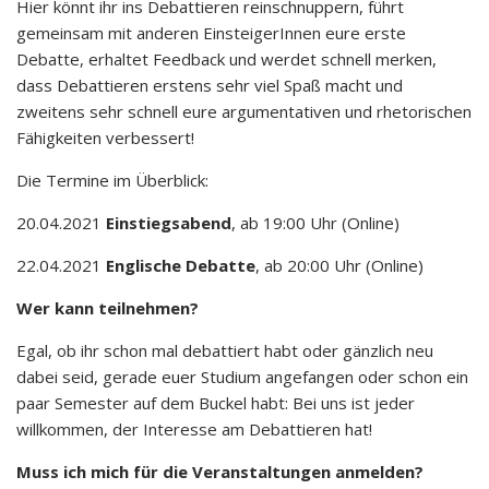
Hier könnt ihr ins Debattieren reinschnuppern, führt
gemeinsam mit anderen EinsteigerInnen eure erste
Debatte, erhaltet Feedback und werdet schnell merken,
dass Debattieren erstens sehr viel Spaß macht und
zweitens sehr schnell eure argumentativen und rhetorischen
Fähigkeiten verbessert!
Die Termine im Überblick:
20.04.2021
Einstiegsabend
, ab 19:00 Uhr (Online)
22.04.2021
Englische Debatte
, ab 20:00 Uhr (Online)
Wer kann teilnehmen?
Egal, ob ihr schon mal debattiert habt oder gänzlich neu
dabei seid, gerade euer Studium angefangen oder schon ein
paar Semester auf dem Buckel habt: Bei uns ist jeder
willkommen, der Interesse am Debattieren hat!
Muss ich mich für die Veranstaltungen anmelden?