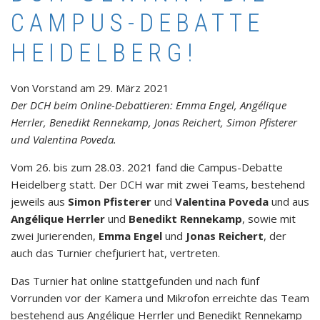
CAMPUS-DEBATTE
HEIDELBERG!
Von
Vorstand
am
29. März 2021
Der DCH beim Online-Debattieren: Emma Engel, Angélique
Herrler, Benedikt Rennekamp, Jonas Reichert, Simon Pfisterer
und Valentina Poveda.
Vom 26. bis zum 28.03. 2021 fand die Campus-Debatte
Heidelberg statt. Der DCH war mit zwei Teams, bestehend
jeweils aus
Simon Pfisterer
und
Valentina Poveda
und aus
Angélique Herrler
und
Benedikt Rennekamp
, sowie mit
zwei Jurierenden,
Emma Engel
und
Jonas Reichert
, der
auch das Turnier chefjuriert hat, vertreten.
Das Turnier hat online stattgefunden und nach fünf
Vorrunden vor der Kamera und Mikrofon erreichte das Team
bestehend aus Angélique Herrler und Benedikt Rennekamp