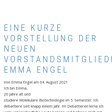
EINE KURZE
VORSTELLUNG DER
NEUEN
VORSTANDSMITGLIED
EMMA ENGEL
Von
Emma Engel
am
04. August 2021
Ich bin Emma,
20 Jahre alt und
studiere Molekulare Biotechnologie im 5. Semester. Ich
debattiere seit knapp einem Jahr. Im Debattieren lerne ich
viele unterschiedliche Leute kennen und befasse mich mit