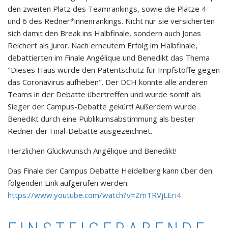
den zweiten Platz des Teamrankings, sowie die Plätze 4
und 6 des Redner*innenrankings. Nicht nur sie versicherten
sich damit den Break ins Halbfinale, sondern auch Jonas
Reichert als Juror. Nach erneutem Erfolg im Halbfinale,
debattierten im Finale Angélique und Benedikt das Thema
"Dieses Haus würde den Patentschutz für Impfstoffe gegen
das Coronavirus aufheben". Der DCH konnte alle anderen
Teams in der Debatte übertreffen und wurde somit als
Sieger der Campus-Debatte gekürt! Außerdem wurde
Benedikt durch eine Publikumsabstimmung als bester
Redner der Final-Debatte ausgezeichnet.
Herzlichen Glückwunsch Angélique und Benedikt!
Das Finale der Campus Debatte Heidelberg kann über den
folgenden Link aufgerufen werden:
https://www.youtube.com/watch?v=ZmTRVjLEri4