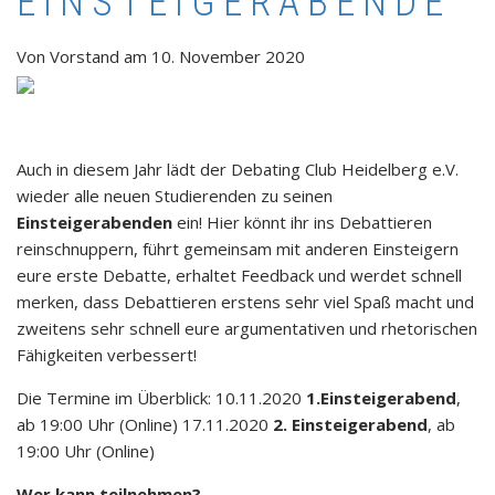
EINSTEIGERABENDE
Von
Vorstand
am
10. November 2020
Auch in diesem Jahr lädt der Debating Club Heidelberg e.V.
wieder alle neuen Studierenden zu seinen
Einsteigerabenden
ein! Hier könnt ihr ins Debattieren
reinschnuppern, führt gemeinsam mit anderen Einsteigern
eure erste Debatte, erhaltet Feedback und werdet schnell
merken, dass Debattieren erstens sehr viel Spaß macht und
zweitens sehr schnell eure argumentativen und rhetorischen
Fähigkeiten verbessert!
Die Termine im Überblick: 10.11.2020
1.
Einsteigerabend
,
ab 19:00 Uhr (Online) 17.11.2020
2. Einsteigerabend
, ab
19:00 Uhr (Online)
Wer kann teilnehmen?