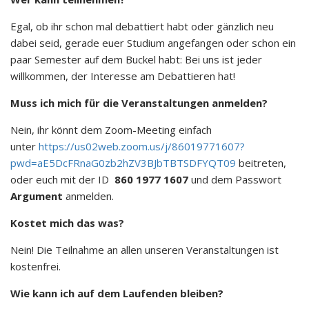
Egal, ob ihr schon mal debattiert habt oder gänzlich neu
dabei seid, gerade euer Studium angefangen oder schon ein
paar Semester auf dem Buckel habt: Bei uns ist jeder
willkommen, der Interesse am Debattieren hat!
Muss ich mich für die Veranstaltungen anmelden?
Nein, ihr könnt dem Zoom-Meeting einfach
unter
https://us02web.zoom.us/j/86019771607?
pwd=aE5DcFRnaG0zb2hZV3BJbTBTSDFYQT09
beitreten,
oder euch mit der ID
860 1977 1607
und dem Passwort
Argument
anmelden.
Kostet mich das was?
Nein! Die Teilnahme an allen unseren Veranstaltungen ist
kostenfrei.
Wie kann ich auf dem Laufenden bleiben?