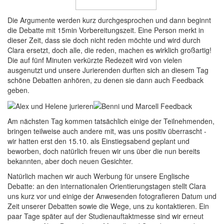
Die Argumente werden kurz durchgesprochen und dann beginnt
die Debatte mit 15min Vorbereitungszeit. Eine Person merkt in
dieser Zeit, dass sie doch nicht reden möchte und wird durch
Clara ersetzt, doch alle, die reden, machen es wirklich großartig!
Die auf fünf Minuten verkürzte Redezeit wird von vielen
ausgenutzt und unsere Jurierenden durften sich an diesem Tag
schöne Debatten anhören, zu denen sie dann auch Feedback
geben.
Am nächsten Tag kommen tatsächlich einige der Teilnehmenden,
bringen teilweise auch andere mit, was uns positiv überrascht -
wir hatten erst den 15.10. als Einstiegsabend geplant und
beworben, doch natürlich freuen wir uns über die nun bereits
bekannten, aber doch neuen Gesichter.
Natürlich machen wir auch Werbung für unsere Englische
Debatte: an den internationalen Orientierungstagen stellt Clara
uns kurz vor und einige der Anwesenden fotografieren Datum und
Zeit unserer Debatten sowie die Wege, uns zu kontaktieren. Ein
paar Tage später auf der Studienauftaktmesse sind wir erneut