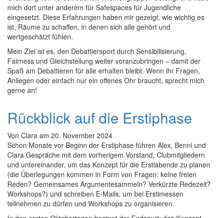
mich dort unter anderem für Safespaces für Jugendliche
eingesetzt. Diese Erfahrungen haben mir gezeigt, wie wichtig es
ist, Räume zu schaffen, in denen sich alle gehört und
wertgeschätzt fühlen.
Mein Ziel ist es, den Debattiersport durch Sensibilisierung,
Fairness und Gleichstellung weiter voranzubringen – damit der
Spaß am Debattieren für alle erhalten bleibt. Wenn ihr Fragen,
Anliegen oder einfach nur ein offenes Ohr braucht, sprecht mich
gerne an!
Rückblick auf die Erstiphase
Von
Clara
am
20. November 2024
Schon Monate vor Beginn der Erstiphase führen Alex, Benni und
Clara Gespräche mit dem vorherigem Vorstand, Clubmitgliedern
und untereinander, um das Konzept für die Erstiabende zu planen
(die Überlegungen kommen in Form von Fragen: keine freien
Reden? Gemeinsames Argumentesammeln? Verkürzte Redezeit?
Workshops?) und schreiben E-Mails, um bei Erstimessen
teilnehmen zu dürfen und Workshops zu organisieren.
In den ersten Oktobertagen beginnt der Endspurt; das Konzept