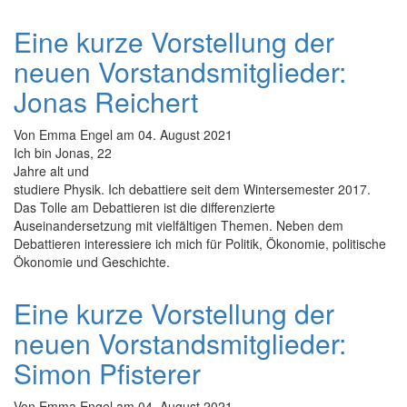
Eine kurze Vorstellung der
neuen Vorstandsmitglieder:
Jonas Reichert
Von
Emma Engel
am
04. August 2021
Ich bin Jonas, 22
Jahre alt und
studiere Physik. Ich debattiere seit dem Wintersemester 2017.
Das Tolle am Debattieren ist die differenzierte
Auseinandersetzung mit vielfältigen Themen. Neben dem
Debattieren interessiere ich mich für Politik, Ökonomie, politische
Ökonomie und Geschichte.
Eine kurze Vorstellung der
neuen Vorstandsmitglieder:
Simon Pfisterer
Von
Emma Engel
am
04. August 2021