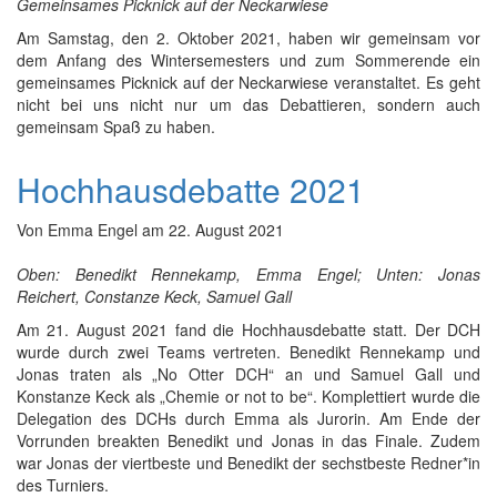
Gemeinsames Picknick auf der Neckarwiese
Am Samstag, den 2. Oktober 2021, haben wir gemeinsam vor
dem Anfang des Wintersemesters und zum Sommerende ein
gemeinsames Picknick auf der Neckarwiese veranstaltet. Es geht
nicht bei uns nicht nur um das Debattieren, sondern auch
gemeinsam Spaß zu haben.
Hochhausdebatte 2021
Von
Emma Engel
am
22. August 2021
Oben: Benedikt Rennekamp, Emma Engel; Unten: Jonas
Reichert, Constanze Keck, Samuel Gall
Am 21. August 2021 fand die Hochhausdebatte statt. Der DCH
wurde durch zwei Teams vertreten. Benedikt Rennekamp und
Jonas traten als „No Otter DCH“ an und Samuel Gall und
Konstanze Keck als „Chemie or not to be“. Komplettiert wurde die
Delegation des DCHs durch Emma als Jurorin. Am Ende der
Vorrunden breakten Benedikt und Jonas in das Finale. Zudem
war Jonas der viertbeste und Benedikt der sechstbeste Redner*in
des Turniers.