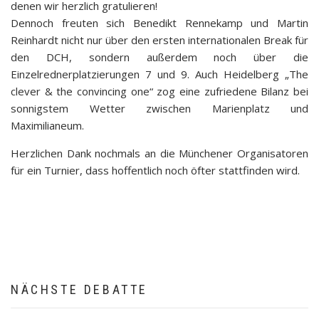
denen wir herzlich gratulieren!
Dennoch freuten sich Benedikt Rennekamp und Martin
Reinhardt nicht nur über den ersten internationalen Break für
den DCH, sondern außerdem noch über die
Einzelrednerplatzierungen 7 und 9. Auch Heidelberg „The
clever & the convincing one“ zog eine zufriedene Bilanz bei
sonnigstem Wetter zwischen Marienplatz und
Maximilianeum.
Herzlichen Dank nochmals an die Münchener Organisatoren
für ein Turnier, dass hoffentlich noch öfter stattfinden wird.
NÄCHSTE DEBATTE