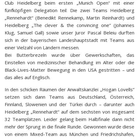
Club Heidelberg beim ersten „Munich Open“ mit einer
fünfköpfigen Delegation teil: Die zwei Teams Heidelberg
„Rennehardt“ (Benedikt Rennekamp, Martin Reinhardt) und
Heidelberg „The clever & the convincing one“ (Johannes
Klug, Samuel Gall) sowie unser Juror Pascal Beleiu durften
sich in der bayerischen Landeshauptstadt mit Teams aus
einer Vielzahl von Ländern messen.
Bei Butterbrezeln wurde über Gewerkschaften, das
Einstellen von medizinischer Behandlung im Alter oder die
Black-Lives-Matter Bewegung in den USA gestritten – und
das alles auf Englisch.
In den schicken Räumen der Anwaltskanzlei „Hogan Lovells“
setzen sich dann Teams aus Deutschland, Österreich,
Finnland, Slowenien und der Türkei durch – darunter auch
Heidelberg „Rennehardt“ auf dem sechsten von insgesamt
32 Teamplätzen. Leider gelang beim Halbfinale dann nicht
mehr der Sprung in die finale Runde. Gewonnen wurde diese
von einem Mixed-Team aus München und Friedrichshafen,