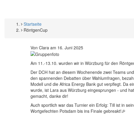
Startseite
Pfadnavigation
RöntgenCup
Von
Clara
am
16. Juni 2025
Am 11.-13.10. wurden wir in Würzburg für den Röntge
Der DCH hat an diesem Wochenende zwei Teams und e
den spannenden Debatten über Wahlumfragen, bezahlte 
Modell und die Africa Energy Bank gut verpflegt. Da e
wurde, ist Lara aus Würzburg eingesprungen - und hat 
gemacht, danke dir!
Auch sportlich war das Turnier ein Erfolg: Till ist in 
Wortgefechten Potsdam bis ins Finale gebreakt!🎉