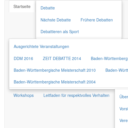
Startseite
Debatte
Nächste Debatte
Frühere Debatten
Debattieren als Sport
Ausgerichtete Veranstaltungen
DDM 2016
ZEIT DEBATTE 2014
Baden-Württembergi
Baden-Württembergische Meisterschaft 2010
Baden-Württ
Baden-Württembergische Meisterschaft 2004
Workshops
Leitfaden für respektvolles Verhalten
Über
Vors
Vere