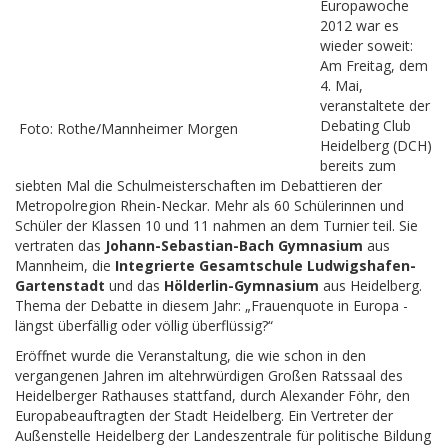
Europawoche
2012 war es
wieder soweit:
Am Freitag, dem
4. Mai,
veranstaltete der
Debating Club
Foto: Rothe/Mannheimer Morgen
Heidelberg (DCH)
bereits zum
siebten Mal die Schulmeisterschaften im Debattieren der
Metropolregion Rhein-Neckar. Mehr als 60 Schülerinnen und
Schüler der Klassen 10 und 11 nahmen an dem Turnier teil. Sie
vertraten das
Johann-Sebastian-Bach Gymnasium
aus
Mannheim, die
Integrierte Gesamtschule Ludwigshafen-
Gartenstadt
und das
Hölderlin-Gymnasium
aus Heidelberg.
Thema der Debatte in diesem Jahr: „Frauenquote in Europa -
längst überfällig oder völlig überflüssig?“
Eröffnet wurde die Veranstaltung, die wie schon in den
vergangenen Jahren im altehrwürdigen Großen Ratssaal des
Heidelberger Rathauses stattfand, durch Alexander Föhr, den
Europabeauftragten der Stadt Heidelberg. Ein Vertreter der
Außenstelle Heidelberg der Landeszentrale für politische Bildung