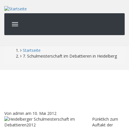
Direkt
zum
Inhalt
Startseite
Pfadnavigation
7. Schulmeisterschaft im Debattieren in Heidelberg
Von
admin
am
10. Mai 2012
Pünktlich zum
Auftakt der