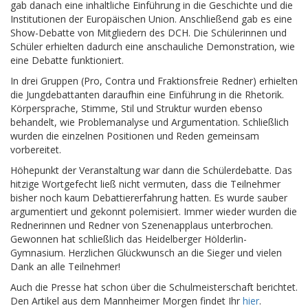
gab danach eine inhaltliche Einführung in die Geschichte und die
Institutionen der Europäischen Union. Anschließend gab es eine
Show-Debatte von Mitgliedern des DCH. Die Schülerinnen und
Schüler erhielten dadurch eine anschauliche Demonstration, wie
eine Debatte funktioniert.
In drei Gruppen (Pro, Contra und Fraktionsfreie Redner) erhielten
die Jungdebattanten daraufhin eine Einführung in die Rhetorik.
Körpersprache, Stimme, Stil und Struktur wurden ebenso
behandelt, wie Problemanalyse und Argumentation. Schließlich
wurden die einzelnen Positionen und Reden gemeinsam
vorbereitet.
Höhepunkt der Veranstaltung war dann die Schülerdebatte. Das
hitzige Wortgefecht ließ nicht vermuten, dass die Teilnehmer
bisher noch kaum Debattiererfahrung hatten. Es wurde sauber
argumentiert und gekonnt polemisiert. Immer wieder wurden die
Rednerinnen und Redner von Szenenapplaus unterbrochen.
Gewonnen hat schließlich das Heidelberger Hölderlin-
Gymnasium. Herzlichen Glückwunsch an die Sieger und vielen
Dank an alle Teilnehmer!
Auch die Presse hat schon über die Schulmeisterschaft berichtet.
Den Artikel aus dem Mannheimer Morgen findet Ihr
hier
.