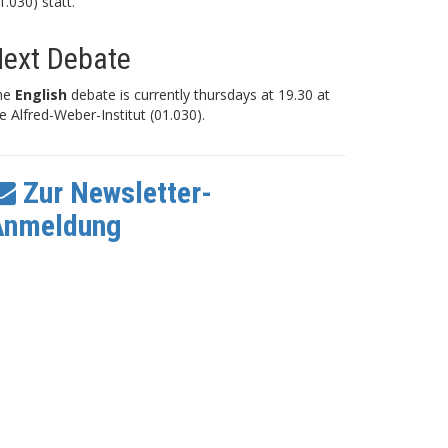
1.030) statt.
ext Debate
he
English
debate is currently thursdays at 19.30 at
e Alfred-Weber-Institut (01.030).
Zur Newsletter-
Anmeldung