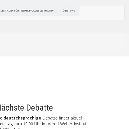
ÜBER UNS
LEITFADEN FÜR RESPEKTVOLLES VERHALTEN
ächste Debatte
ie
deutschsprachige
Debatte findet aktuell
enstags um 19:00 Uhr im Alfred-Weber-Institut