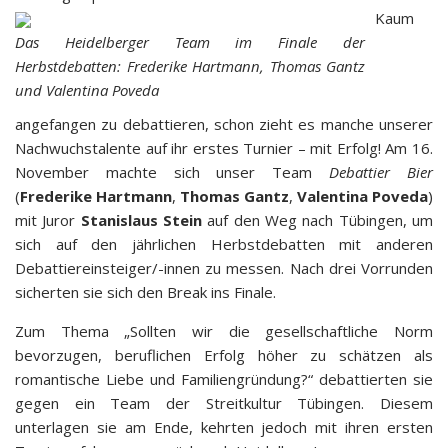
Kaum
Das Heidelberger Team im Finale der
Herbstdebatten: Frederike Hartmann, Thomas Gantz
und Valentina Poveda
angefangen zu debattieren, schon zieht es manche unserer
Nachwuchstalente auf ihr erstes Turnier – mit Erfolg! Am 16.
November machte sich unser Team
Debattier Bier
(
Frederike Hartmann
,
Thomas Gantz
,
Valentina Poveda
)
mit Juror
Stanislaus Stein
auf den Weg nach Tübingen, um
sich auf den jährlichen Herbstdebatten mit anderen
Debattiereinsteiger/-innen zu messen. Nach drei Vorrunden
sicherten sie sich den Break ins Finale.
Zum Thema „Sollten wir die gesellschaftliche Norm
bevorzugen, beruflichen Erfolg höher zu schätzen als
romantische Liebe und Familiengründung?“ debattierten sie
gegen ein Team der Streitkultur Tübingen. Diesem
unterlagen sie am Ende, kehrten jedoch mit ihren ersten