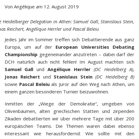
Von
Angélique
am
12. August 2019
e Heidelberger Delegation in Athen: Samuel Gall, Stanislaus Stein,
nas Reichert, Angélique Herrler und Pascal Beleiu
Jedes Jahr im Sommer treffen sich Debattierende aus ganz
Europa, um auf der
European Universities Debating
Championship
gegeneinander anzutreten – dabei darf der
DCH natürlich auch nicht fehlen! Im August machten sich
Samuel Gall
und
Angélique Herrler
(DC Heidelberg A)
,
Jonas Reichert
und
Stanislaus Stein
(DC Heidelberg B)
sowie
Pascal Beleiu
als Juror auf den Weg nach Athen, um
einem ganzen besonderen Turnier beizuwohnen.
Inmitten der „Wiege der Demokratie“, umgeben von
Olivenbäumen, alten griechischen Stätten und zirpenden
Zikaden debattierten wir über mehrere Tage mit über 200
europäischen Teams. Die Themen waren dabei ebenso
interessant wie herausfordernd: Wie sollte mit den