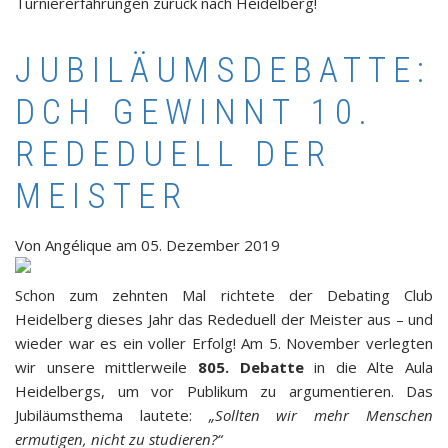
Turniererfahrungen zurück nach Heidelberg!
JUBILÄUMSDEBATTE:
DCH GEWINNT 10.
REDEDUELL DER
MEISTER
Von
Angélique
am
05. Dezember 2019
Schon zum zehnten Mal richtete der Debating Club
Heidelberg dieses Jahr das Rededuell der Meister aus – und
wieder war es ein voller Erfolg! Am 5. November verlegten
wir unsere mittlerweile
805. Debatte
in die Alte Aula
Heidelbergs, um vor Publikum zu argumentieren. Das
Jubiläumsthema lautete:
„Sollten wir mehr Menschen
ermutigen, nicht zu studieren?“