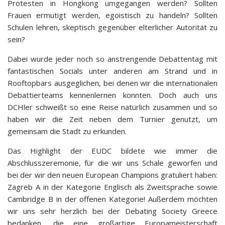
Protesten in Hongkong umgegangen werden? Sollten
Frauen ermutigt werden, egoistisch zu handeln? Sollten
Schulen lehren, skeptisch gegenüber elterlicher Autorität zu
sein?
Dabei wurde jeder noch so anstrengende Debattentag mit
fantastischen Socials unter anderen am Strand und in
Rooftopbars ausgeglichen, bei denen wir die internationalen
Debattierteams kennenlernen konnten. Doch auch uns
DCHler schweißt so eine Reise natürlich zusammen und so
haben wir die Zeit neben dem Turnier genutzt, um
gemeinsam die Stadt zu erkunden.
Das Highlight der EUDC bildete wie immer die
Abschlusszeremonie, für die wir uns Schale geworfen und
bei der wir den neuen European Champions gratuliert haben:
Zagreb A in der Kategorie Englisch als Zweitsprache sowie
Cambridge B in der offenen Kategorie! Außerdem möchten
wir uns sehr herzlich bei der Debating Society Greece
bedanken, die eine großartige Europameisterschaft