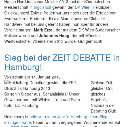
Hause Norddeutscher Meister 2013, bei der Süddeutschen
Meisterschaft in
Ingolstadt
gewann der
DK Wien
. Herzlichen
Glückwunsch! Zuletzt freuen wir uns noch über die Erfolge von
zwei weiteren Rednern, die als Alumni unseres Clubs ihr
Handwerk mal bei uns gelernt haben, nun aber für andere
Vereine starten:
Mark Etzel
, der mit dem DK Wien Süddeutscher
Meister wurde und
Johannes Haug
, der mit Münster
Westdeutscher Vizemeister 2013 wurde. Gut gemacht!
Sieg bei der ZEIT DEBATTE in
Hamburg!
Von
admin
am
14. Januar 2013
Gleiche Zeit,
gleicher Ort,
So seh'n SIeger aus, Schalalalalaa! Unser
gleiches
Gewinnerteam mit Wiebke, Tom und Sven.
Ergebnis:
Foto: DC Hamburg
Nachdem der
Debating Club
Heidelberg
bereits vor einem Jahr in Hamburg einen Sieg
errungen hatte
, haben wir am vergangenen Wochenende erneut