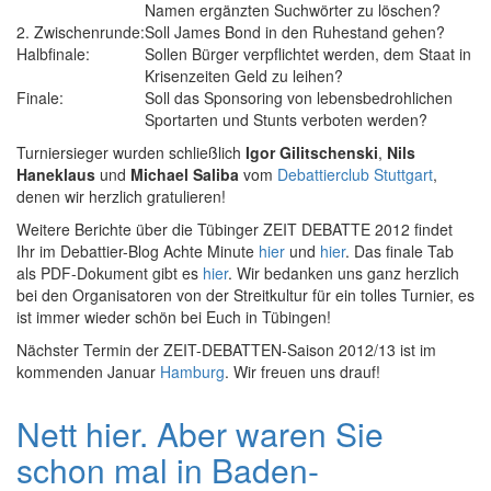
Namen ergänzten Suchwörter zu löschen?
2. Zwischenrunde:
Soll James Bond in den Ruhestand gehen?
Halbfinale:
Sollen Bürger verpflichtet werden, dem Staat in
Krisenzeiten Geld zu leihen?
Finale:
Soll das Sponsoring von lebensbedrohlichen
Sportarten und Stunts verboten werden?
Turniersieger wurden schließlich
Igor Gilitschenski
,
Nils
Haneklaus
und
Michael Saliba
vom
Debattierclub Stuttgart
,
denen wir herzlich gratulieren!
Weitere Berichte über die Tübinger ZEIT DEBATTE 2012 findet
Ihr im Debattier-Blog Achte Minute
hier
und
hier
. Das finale Tab
als PDF-Dokument gibt es
hier
. Wir bedanken uns ganz herzlich
bei den Organisatoren von der Streitkultur für ein tolles Turnier, es
ist immer wieder schön bei Euch in Tübingen!
Nächster Termin der ZEIT-DEBATTEN-Saison 2012/13 ist im
kommenden Januar
Hamburg
. Wir freuen uns drauf!
Nett hier. Aber waren Sie
schon mal in Baden-