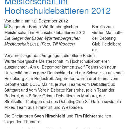
Meisterschaft im
Hochschuldebattieren 2012
Von
admin
am
12. Dezember 2012
Bereits zum
vierten Mal hatte
Die Sieger der Baden-Württembergischen
der Debating
Meisterschaft 2012 (Foto: Till Kroeger)
Club Heidelberg
als
Vorjahressieger das Vergnügen, die offene Baden-
Württembergische Meisterschaft im Hochschuldebattieren
auszurichten. Am 8. Dezember kamen zwölf Teams von neun
Universitäten aus ganz Deutschland und der Schweiz zu uns nach
Heidelberg zum Redestreit. Angetreten waren drei Teams vom
Debattierclub DCJG Mainz, je zwei Teams vom Debattierclub
Stuttgart und vom Verein Debatte Karlsruhe, je ein Team der
Rederei, des Brüder Grimm Debattierclub Marburg, der
Streitkultur Tübingen und des DebatingClub St. Gallen sowie ein
Mixed-Team aus Frankfurt und Wiesbaden.
Die Chefjuroren
Sven Hirschfeld
und
Tim Richter
stellten
folgenden Themen: