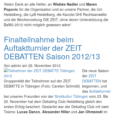
Vielen Dank an alle Helfer, an
Wiebke Nadler
und
Maren
Popovic
für die Organisation und an unsere Partner, die Uni
Heidelberg, die LpB Heidelberg, die Kanzlei GHI Rechtsanwälte
und die Wochenzeitung DIE ZEIT, ohne deren Unterstützung die
BaWü 2012 nicht möglich gewesen wäre!
Finalteilnahme beim
Auftaktturnier der ZEIT
DEBATTEN Saison 2012/13
Von
admin
am
26. November 2012
Die neue Saison
der
ZEIT
Gruppenbild der Teilnehmer auf der ZEIT
DEBATTEN
hat
DEBATTE in Tübingen (Foto: Carsten Schmidt)
begonnen, und
das
Auftaktturnier
bei unseren Freunden von der
Streitkultur Tübingen
vom 23. Bis
25. November hat dem Debating Club Heidelberg gleich den
ersten Erfolg beschert. Gestartet war der Debating Club mit zwei
Teams:
Lucas Danco
,
Alexander Hiller
und
Jan Ohmstedt
im