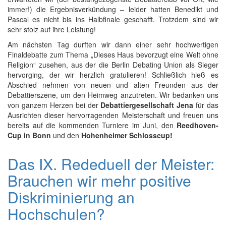
immer!) die Ergebnisverkündung – leider hatten Benedikt und
Pascal es nicht bis ins Halbfinale geschafft. Trotzdem sind wir
sehr stolz auf ihre Leistung!
Am nächsten Tag durften wir dann einer sehr hochwertigen
Finaldebatte zum Thema „Dieses Haus bevorzugt eine Welt ohne
Religion“ zusehen, aus der die Berlin Debating Union als Sieger
hervorging, der wir herzlich gratulieren! Schließlich hieß es
Abschied nehmen von neuen und alten Freunden aus der
Debattierszene, um den Heimweg anzutreten. Wir bedanken uns
von ganzem Herzen bei der
Debattiergesellschaft Jena
für das
Ausrichten dieser hervorragenden Meisterschaft und freuen uns
bereits auf die kommenden Turniere im Juni, den
Reedhoven-
Cup in Bonn
und den
Hohenheimer Schlosscup!
Das IX. Rededuell der Meister:
Brauchen wir mehr positive
Diskriminierung an
Hochschulen?