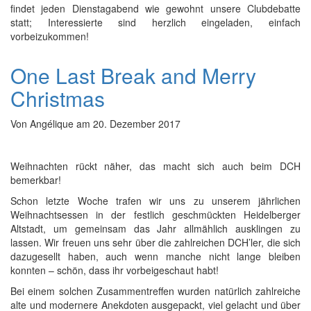
findet jeden Dienstagabend wie gewohnt unsere Clubdebatte
statt; Interessierte sind herzlich eingeladen, einfach
vorbeizukommen!
One Last Break and Merry
Christmas
Von
Angélique
am
20. Dezember 2017
Weihnachten rückt näher, das macht sich auch beim DCH
bemerkbar!
Schon letzte Woche trafen wir uns zu unserem jährlichen
Weihnachtsessen in der festlich geschmückten Heidelberger
Altstadt, um gemeinsam das Jahr allmählich ausklingen zu
lassen. Wir freuen uns sehr über die zahlreichen DCH’ler, die sich
dazugesellt haben, auch wenn manche nicht lange bleiben
konnten – schön, dass ihr vorbeigeschaut habt!
Bei einem solchen Zusammentreffen wurden natürlich zahlreiche
alte und modernere Anekdoten ausgepackt, viel gelacht und über