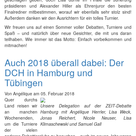
präsidieren und Alexander Hiller als Ehrenjuror den besten
Finalredner mitbestimmen, worauf wir ebenfalls sehr stolz sind!
Außerdem danken wir den Ausrichtern für ein tolles Turnier.
Wir freuen uns auf einen Sommer voller Debatten, Turniere und
Spaß – und natürlich über neue Gesichter, die mit uns daran
teilhaben. Wie immer ist das Motto: Einfach vorbeikommen und
mitmachen!
Auch 2018 überall dabei: Der
DCH in Hamburg und
Tübingen
Von
Angélique
am
05. Februar 2018
Quer durchs
Land reisen wir
Unsere Delegation auf der ZEIT-Debatte
an manchen
Hamburg mit Angélique Herrler, Lisa Weck,
Wochenenden,
Jonas Reichert, Nicole Neuser, Lisa
um die Turniere
Klimaschewski und Samuel Gall
der vielen
anderen Debattierclubs zu besuchen – auch im neuen Jahr waren