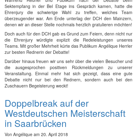
Sektempfang in der Bel Etage ins Gespräch kamen, hatte die
Ehrenjury die schwierige Wahl zu treffen, welches Team
überzeugender war. Am Ende unterlag der DCH den Mainzern,
denen wir an dieser Stelle nochmals herzlich gratulieren möchten!
Doch auch für den DCH gab es Grund zum Feiern, denn nicht nur
die Ehrenjury würdigte explizit die Redeleistungen unseres
Teams. Mit großer Mehrheit kürte das Publikum Angélique Herrler
zur besten Rednerin der Debatte!
Darüber hinaus freuen wir uns sehr über die vielen Besucher und
die ausgesprochen positiven Rückmeldungen zu unserer
Veranstaltung. Einmal mehr hat sich gezeigt, dass eine gute
Debatte nicht nur bei den Rednern, sondern auch bei den
Zuschauern Begeisterung weckt!
Doppelbreak auf der
Westdeutschen Meisterschaft
in Saarbrücken
Von
Angélique
am
20. April 2018