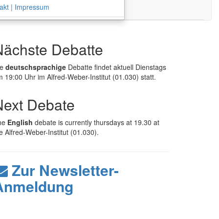
akt | Impressum
Nächste Debatte
ie
deutschsprachige
Debatte findet aktuell Dienstags
 19:00 Uhr im Alfred-Weber-Institut (01.030) statt.
Next Debate
he
English
debate is currently thursdays at 19.30 at
e Alfred-Weber-Institut (01.030).
Zur Newsletter-
Anmeldung