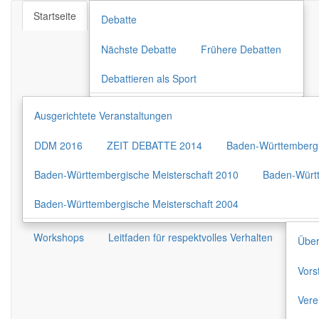
Startseite
Debatte
Nächste Debatte
Frühere Debatten
Debattieren als Sport
Ausgerichtete Veranstaltungen
DDM 2016
ZEIT DEBATTE 2014
Baden-Württembergi
Baden-Württembergische Meisterschaft 2010
Baden-Württ
Baden-Württembergische Meisterschaft 2004
Workshops
Leitfaden für respektvolles Verhalten
Über
Vors
Vere