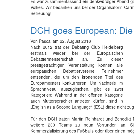
Es war zusammenfassend ein denkwürdiger Abend gan
Volkes. Wir bedanken uns bei der Organisatorin Carm
Betreuung!
DCH goes European: Die
Von
Pascal
am
22. August 2016
Nach 2012 trat der Debating Club Heidelberg
erstmals wieder bei der Europäischen
Debattiermeisterschaft an. Zu dieser
prestigeträchtigen Veranstaltung können alle
europäischen Debattiervereine Teilnehmer
entsenden, die um den krönenden Titel des
Europameisters konkurrieren. Um Nachteile im
Sprachniveau auszugleichen, gibt es zwei
Kategorien: Während in der offenen Kategorie
auch Muttersprachler antreten dürfen, sind in
„English as a Second Language“ (ESL) diese nicht zug
Für den DCH traten Martin Reinhardt und Benedikt
weitere 230 Teams zu neun Vorrunden an. Sie 
Kommerzialisierung des Fußballs oder über einen mög