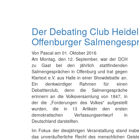
Der Debating Club Heidel
Offenburger Salmengesp
Von
Pascal
am
01. Oktober 2016
Am Montag, den 12. September, war der DCH
zu Gast bei den jährlich stattfindenden
Salmengesprächen in Offenburg und trat gegen
Klartext e.V. aus Halle in einer Showdebatte an.
Ein denkwürdiger Rahmen für einen
Debattierclub, denn die Salmengespräche
erinnern an die Volksversamlung von 1847, in
der die „Forderungen des Volkes" aufgestellt
wurden, die in 13 Artikeln den ersten
demokratischen Verfassungsentwurf in
Deutschland darstellten.
Im Fokus der diesjährigen Veranstaltung stand insbes
das unveräußerliche Recht des menschlichen Geiste