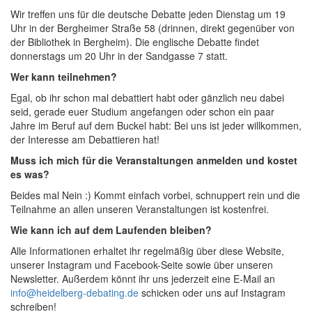
Wir treffen uns für die deutsche Debatte jeden Dienstag um 19
Uhr in der Bergheimer Straße 58 (drinnen, direkt gegenüber von
der Bibliothek in Bergheim). Die englische Debatte findet
donnerstags um 20 Uhr in der Sandgasse 7 statt.
Wer kann teilnehmen?
Egal, ob ihr schon mal debattiert habt oder gänzlich neu dabei
seid, gerade euer Studium angefangen oder schon ein paar
Jahre im Beruf auf dem Buckel habt: Bei uns ist jeder willkommen,
der Interesse am Debattieren hat!
Muss ich mich für die Veranstaltungen anmelden und kostet
es was?
Beides mal Nein :) Kommt einfach vorbei, schnuppert rein und die
Teilnahme an allen unseren Veranstaltungen ist kostenfrei.
Wie kann ich auf dem Laufenden bleiben?
Alle Informationen erhaltet ihr regelmäßig über diese Website,
unserer Instagram und Facebook-Seite sowie über unseren
Newsletter. Außerdem könnt ihr uns jederzeit eine E-Mail an
info@heidelberg-debating.de
schicken oder uns auf Instagram
schreiben!