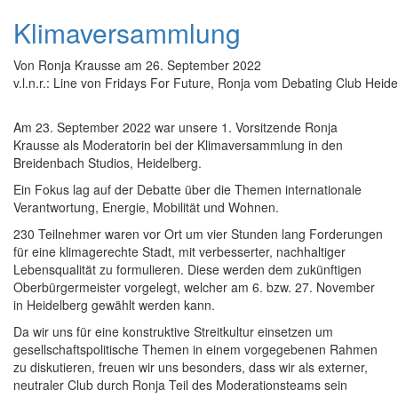
Klimaversammlung
Von
Ronja Krausse
am
26. September 2022
v.l.n.r.: Line von Fridays For Future, Ronja vom Debating Club Heid
Am 23. September 2022 war unsere 1. Vorsitzende Ronja
Krausse als Moderatorin bei der Klimaversammlung in den
Breidenbach Studios, Heidelberg.
Ein Fokus lag auf der Debatte über die Themen internationale
Verantwortung, Energie, Mobilität und Wohnen.
230 Teilnehmer waren vor Ort um vier Stunden lang Forderungen
für eine klimagerechte Stadt, mit verbesserter, nachhaltiger
Lebensqualität zu formulieren. Diese werden dem zukünftigen
Oberbürgermeister vorgelegt, welcher am 6. bzw. 27. November
in Heidelberg gewählt werden kann.
Da wir uns für eine konstruktive Streitkultur einsetzen um
gesellschaftspolitische Themen in einem vorgegebenen Rahmen
zu diskutieren, freuen wir uns besonders, dass wir als externer,
neutraler Club durch Ronja Teil des Moderationsteams sein