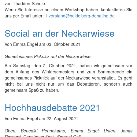
von-Thadden-Schule.
Wenn Sie Interesse an einem Workshop haben, kontaktieren Sie
uns per Email unter:
1.vorstand@heidelberg-debating.de
Social an der Neckarwiese
Von
Emma Engel
am
03. Oktober 2021
Gemeinsames Picknick auf der Neckarwiese
Am Samstag, den 2. Oktober 2021, haben wir gemeinsam vor
dem Anfang des Wintersemesters und zum Sommerende ein
gemeinsames Picknick auf der Neckarwiese veranstaltet. Es geht
nicht bei uns nicht nur um das Debattieren, sondern auch
gemeinsam Spaß zu haben.
Hochhausdebatte 2021
Von
Emma Engel
am
22. August 2021
Oben: Benedikt Rennekamp, Emma Engel; Unten: Jonas
Reichert, Constanze Keck, Samuel Gall