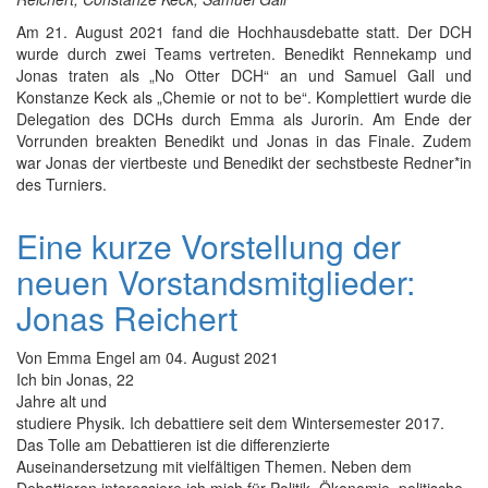
Am 21. August 2021 fand die Hochhausdebatte statt. Der DCH
wurde durch zwei Teams vertreten. Benedikt Rennekamp und
Jonas traten als „No Otter DCH“ an und Samuel Gall und
Konstanze Keck als „Chemie or not to be“. Komplettiert wurde die
Delegation des DCHs durch Emma als Jurorin. Am Ende der
Vorrunden breakten Benedikt und Jonas in das Finale. Zudem
war Jonas der viertbeste und Benedikt der sechstbeste Redner*in
des Turniers.
Eine kurze Vorstellung der
neuen Vorstandsmitglieder:
Jonas Reichert
Von
Emma Engel
am
04. August 2021
Ich bin Jonas, 22
Jahre alt und
studiere Physik. Ich debattiere seit dem Wintersemester 2017.
Das Tolle am Debattieren ist die differenzierte
Auseinandersetzung mit vielfältigen Themen. Neben dem