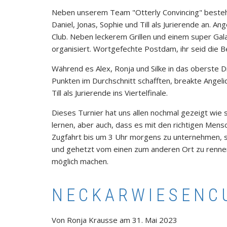
Neben unserem Team "Otterly Convincing" bestehen
Daniel, Jonas, Sophie und Till als Jurierende an. A
Club. Neben leckerem Grillen und einem super Ga
organisiert. Wortgefechte Postdam, ihr seid die B
Während es Alex, Ronja und Silke in das oberste D
Punkten im Durchschnitt schafften, breakte Angeliq
Till als Jurierende ins Viertelfinale.
Dieses Turnier hat uns allen nochmal gezeigt wie
lernen, aber auch, dass es mit den richtigen Mens
Zugfahrt bis um 3 Uhr morgens zu unternehmen, s
und gehetzt vom einen zum anderen Ort zu rennen
möglich machen.
NECKARWIESENC
Von
Ronja Krausse
am
31. Mai 2023