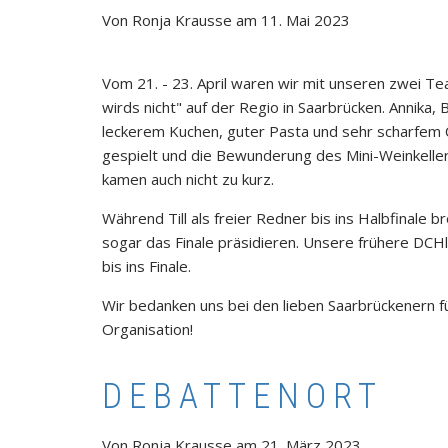
Von
Ronja Krausse
am
11. Mai 2023
Vom 21. - 23. April waren wir mit unseren zwei 
wirds nicht" auf der Regio in Saarbrücken. Annika,
leckerem Kuchen, guter Pasta und sehr scharfem 
gespielt und die Bewunderung des Mini-Weinkelle
kamen auch nicht zu kurz.
Während Till als freier Redner bis ins Halbfinale 
sogar das Finale präsidieren. Unsere frühere DCHl
bis ins Finale.
Wir bedanken uns bei den lieben Saarbrückenern fü
Organisation!
DEBATTENORT
Von
Ronja Krausse
am
21. März 2023