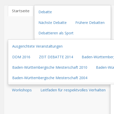
Startseite
Debatte
Nächste Debatte
Frühere Debatten
Debattieren als Sport
Ausgerichtete Veranstaltungen
DDM 2016
ZEIT DEBATTE 2014
Baden-Württemberg
Baden-Württembergische Meisterschaft 2010
Baden-Wür
Baden-Württembergische Meisterschaft 2004
Workshops
Leitfaden für respektvolles Verhalten