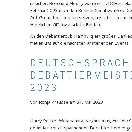
unsicher, Bene und Alex gewannen als DCHeureka 
Februar 2023 nach den Berliner Senatswahlen. Die
Rot-Grüne Koalition fortsetzen, anstatt sich auf e
Herzlichen Glückwunsch ihr Beiden!
An den Debattierclub Hamburg ein großes Dankesc
freuen uns auf die nächsten anstehenden Events!
DEUTSCHSPRACH
DEBATTIERMEIS
2023
Von
Ronja Krausse
am
31. Mai 2023
Harry Potter, Westsahara, Veganismus, Artikel 4
definitiv nicht an spannenden Debattierthemen gef