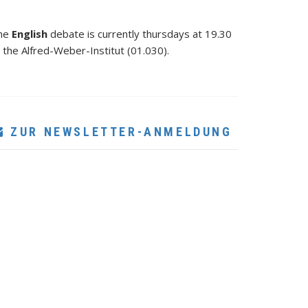
he
English
debate is currently thursdays at 19.30
 the Alfred-Weber-Institut (01.030).
ZUR NEWSLETTER-ANMELDUNG