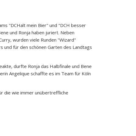
Teams "DCHalt mein Bier" und "DCH besser
 Bene und Ronja haben juriert. Neben
Curry, wurden viele Runden "Wizard"
rs und für den schönen Garten des Landtags
breakte, durfte Ronja das Halbfinale und Bene
erin Angelique schaffte es im Team für Köln
r die wie immer unübertreffliche