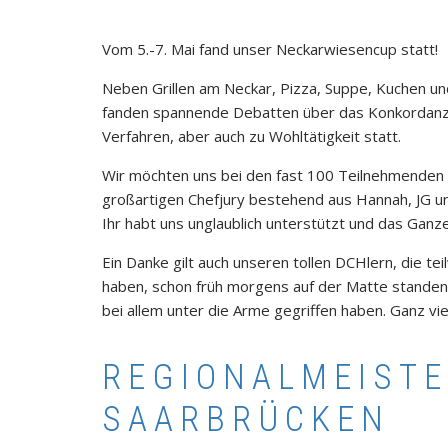
Vom 5.-7. Mai fand unser Neckarwiesencup statt!
Neben Grillen am Neckar, Pizza, Suppe, Kuchen und 
fanden spannende Debatten über das Konkordan
Verfahren, aber auch zu Wohltätigkeit statt.
Wir möchten uns bei den fast 100 Teilnehmenden 
großartigen Chefjury bestehend aus Hannah, JG u
Ihr habt uns unglaublich unterstützt und das Ganz
Ein Danke gilt auch unseren tollen DCHlern, die tei
haben, schon früh morgens auf der Matte standen 
bei allem unter die Arme gegriffen haben. Ganz vie
REGIONALMEIST
SAARBRÜCKEN