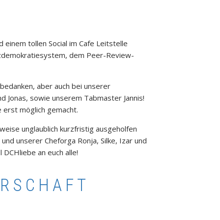
einem tollen Social im Cafe Leitstelle
zdemokratiesystem, dem Peer-Review-
bedanken, aber auch bei unserer
nd Jonas, sowie unserem Tabmaster Jannis!
e erst möglich gemacht.
lweise unglaublich kurzfristig ausgeholfen
und unserer Cheforga Ronja, Silke, Izar und
l DCHliebe an euch alle!
ERSCHAFT