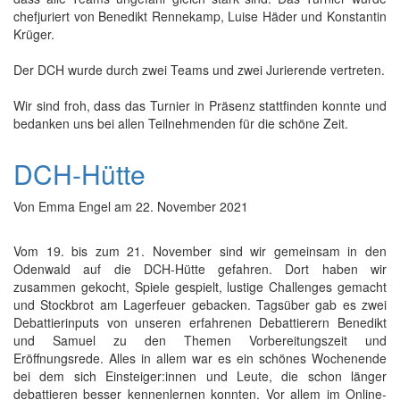
chefjuriert von Benedikt Rennekamp, Luise Häder und Konstantin
Krüger.
Der DCH wurde durch zwei Teams und zwei Jurierende vertreten.
Wir sind froh, dass das Turnier in Präsenz stattfinden konnte und
bedanken uns bei allen Teilnehmenden für die schöne Zeit.
DCH-Hütte
Von
Emma Engel
am
22. November 2021
Vom 19. bis zum 21. November sind wir gemeinsam in den
Odenwald auf die DCH-Hütte gefahren. Dort haben wir
zusammen gekocht, Spiele gespielt, lustige Challenges gemacht
und Stockbrot am Lagerfeuer gebacken. Tagsüber gab es zwei
Debattierinputs von unseren erfahrenen Debattierern Benedikt
und Samuel zu den Themen Vorbereitungszeit und
Eröffnungsrede. Alles in allem war es ein schönes Wochenende
bei dem sich Einsteiger:innen und Leute, die schon länger
debattieren besser kennenlernen konnten. Vor allem im Online-