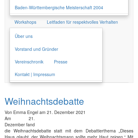
Baden-Württembergische Meisterschaft 2004
Workshops
Leitfaden für respektvolles Verhalten
Über uns
Vorstand und Gründer
Vereinschronik
Presse
Kontakt | Impressum
Weihnachtsdebatte
Von
Emma Engel
am
21. Dezember 2021
Am 21.
Dezember fand
die Weihnachtsdebatte statt mit dem Debattierthema „Dieses
Haus glaubt, der Weihnachtsmann sollte mehr Haut zeigen.“ Mit