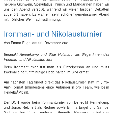
heißem Glühwein, Spekulatius, Punch und Mandarinen haben wir
uns den Abend versüßt, während wir vielen lustigen Debatten
zugehört haben. Es war ein sehr schöner gemeinsamer Abend
mit fröhlicher Weihnachtsstimmung.
Ironman- und Nikolausturnier
Von
Emma Engel
am
06. Dezember 2021
Benedikt Rennekamp und Silke Hoffmann als Sieger:innen des
Ironman- und Nikolausturniers
Beim Ironmanturnier tritt man als Einzelperson an und muss
zweimal eine fünfminütige Rede halten im BP-Format.
Am nächsten Tag findet direkt das Nikolausturnier statt im „Pro-
Am“-Format (mindestens ein:e Anfänger:in pro Team, wie beim
HeidelBÄMbini).
Der DCH wurde beim Ironmanturnier von Benedikt Rennekamp
und Jonas Reichert als Redner sowie Emma Engel und Samuel
Gall als Juror:innen vertreten. Benedikt Rennekamp hat das